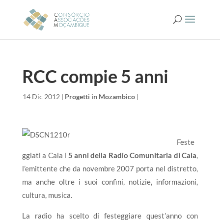
RCC compie 5 anni
da
|
14 Dic 2012
|
Progetti in Mozambico
|
Feste
ggiati a Caia i
5 anni della Radio Comunitaria di Caia
,
l’emittente che da novembre 2007 porta nel distretto,
ma anche oltre i suoi confini, notizie, informazioni,
cultura, musica.
La radio ha scelto di festeggiare quest’anno con