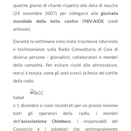
qualche giorno di ritardo rispetto alla data di nascita
(24 novembre 2007) per collegarsi alla
giornata
mondiale della lotta contro l’HIV-AIDS
(
vedi
articolo
).
Durante la settimana sono state trasmesse interviste
e testimonianze sulla Radio Comunitaria di Caia di
diverse persone – giornalisti, collaboratori e membri
della comunità. Per evitare rischi alle attrezzature,
non si è tenuta, come gli anni scorsi, la festa nel cortile
della radio.
Sabat
o 1 dicembre si sono incontrati per un pranzo insieme
tutti gli operatori della radio, i membri
dell’
associazione
Chimbuca
, i responsabili del
Consorzio e i volontari che settimanalmente