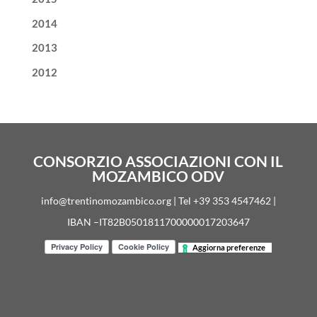
2014
2013
2012
CONSORZIO ASSOCIAZIONI CON IL
MOZAMBICO ODV
info@trentinomozambico.org | Tel +39 353 4547462 |
IBAN –IT82B0501811700000017203647
Aggiorna preferenze