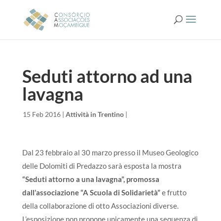
Seduti attorno ad una
lavagna
da
|
15 Feb 2016
|
Attività in Trentino
|
Dal 23 febbraio al 30 marzo presso il Museo Geologico
delle Dolomiti di Predazzo sarà esposta la mostra
“Seduti attorno a una lavagna”,
promossa
dall’associazione “A Scuola di Solidarietà”
e frutto
della collaborazione di otto Associazioni diverse.
L’esposizione non propone unicamente una sequenza di