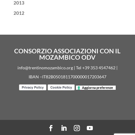
2013
2012
CONSORZIO ASSOCIAZIONI CON IL
MOZAMBICO ODV
info@trentinomozambico.org | Tel +39 353 4547462 |
IBAN –IT82B0501811700000017203647
Aggiorna preferenze