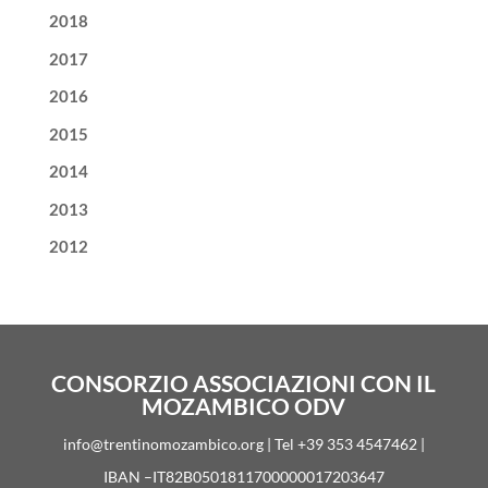
2018
2017
2016
2015
2014
2013
2012
CONSORZIO ASSOCIAZIONI CON IL
MOZAMBICO ODV
info@trentinomozambico.org | Tel +39 353 4547462 |
IBAN –IT82B0501811700000017203647