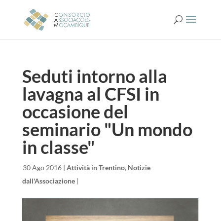
Seduti intorno alla
lavagna al CFSI in
occasione del
seminario "Un mondo
in classe"
da
|
30 Ago 2016
|
Attività in Trentino
,
Notizie
dall'Associazione
|