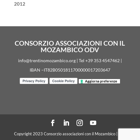
2012
CONSORZIO ASSOCIAZIONI CON IL
MOZAMBICO ODV
info@trentinomozambico.org | Tel +39 353 4547462 |
IBAN –IT82B0501811700000017203647
Aggiorna preferenze
Copyright 2023 Consorzio associazioni con il Mozambico | C. F.