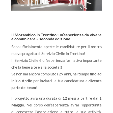
Il Mozambico in Trentino: un’esperienza da vivere
e comunicare – seconda edizione
Sono ufficialmente aperte le candidature per il nostro
nuovo progetto di Servizio Civile in Trentino!
Il Servizio Civile è un’esperienza formativa importante
che fa bene a te e alla società!!
Se non hai ancora compiuto i 29 anni, hai tempo
fino ad
inizio Aprile
per inviarci la tua candidatura e
diventa
parte del team
!
Il progetto avrà una durata di
12 mesi
a partire
dal 1
Maggio
. Nel corso dell’esperienza avrai l’opportunità
di conoscere l’associazione e tutte le sue attività,