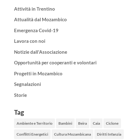
Attività in Trentino
Attualità dal Mozambico
Emergenza Covid-19
Lavora con noi
Notizie dall'Associazione
Opportunità per cooperanti e volontari
Progetti in Mozambico
Segnalazioni
Storie
Tag
Ambiente e Territorio
Bambini
Beira
Caia
Ciclone
Conflitti Energetici
Cultura Mozambicana
Diritti Infanzia