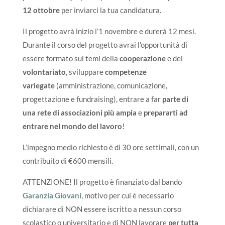
12 ottobre
per inviarci la tua candidatura.
Il progetto avrà inizio l’1 novembre e durerà 12 mesi.
Durante il corso del progetto avrai l’opportunità di
essere formato sui temi della
cooperazione
e del
volontariato
, sviluppare
competenze
variegate
(amministrazione, comunicazione,
progettazione e fundraising), entrare a far
parte di
una rete
di associazioni più ampia
e
prepararti ad
entrare nel mondo del lavoro
!
L’impegno medio richiesto è di 30 ore settimali, con un
contribuito di €600 mensili.
ATTENZIONE! Il progetto è finanziato dal bando
Garanzia Giovani
, motivo per cui è necessario
dichiarare di NON essere iscritto a nessun corso
scolastico o universitario e di NON lavorare
per tutta