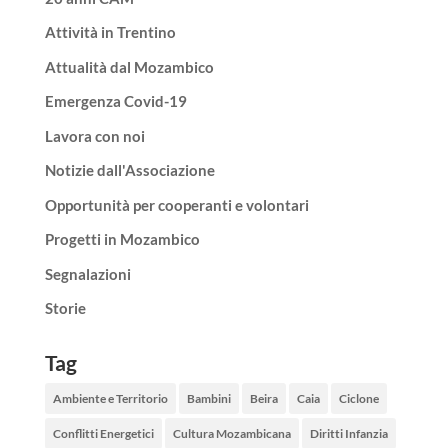
Attività in Trentino
Attualità dal Mozambico
Emergenza Covid-19
Lavora con noi
Notizie dall'Associazione
Opportunità per cooperanti e volontari
Progetti in Mozambico
Segnalazioni
Storie
Tag
Ambiente e Territorio
Bambini
Beira
Caia
Ciclone
Conflitti Energetici
Cultura Mozambicana
Diritti Infanzia