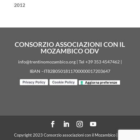
2012
CONSORZIO ASSOCIAZIONI CON IL
MOZAMBICO ODV
info@trentinomozambico.org | Tel +39 353 4547462 |
IBAN –IT82B0501811700000017203647
Aggiorna preferenze
Copyright 2023 Consorzio associazioni con il Mozambico | C. F.