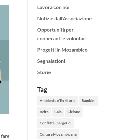
Lavora con noi
Notizie dall'Associazione
Opportunità per
cooperanti e volontari
Progetti in Mozambico
Segnalazioni
Storie
Tag
Ambiente e Territorio
Bambini
Beira
Caia
Ciclone
Conflitti Energetici
Cultura Mozambicana
 fare