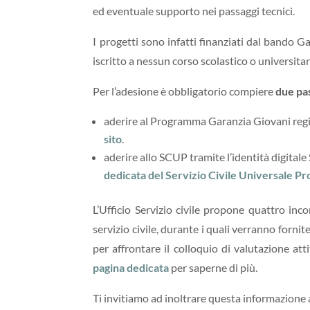
ed eventuale supporto nei passaggi tecnici.
I progetti sono infatti finanziati dal bando G
iscritto a nessun corso scolastico o universit
Per l’adesione è obbligatorio compiere
due pa
aderire al Programma Garanzia Giovani regis
sito
.
aderire allo SCUP tramite l’identità digital
dedicata del Servizio Civile Universale Pr
L’Ufficio Servizio civile propone quattro incon
servizio civile, durante i quali verranno fornit
per affrontare il colloquio di valutazione at
pagina dedicata
per saperne di più.
Ti invitiamo ad inoltrare questa informazione 