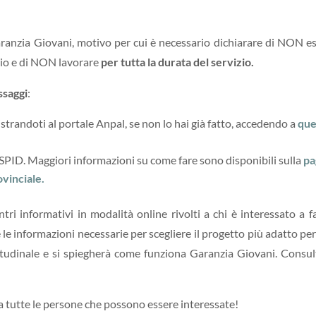
aranzia Giovani,
motivo per cui è necessario dichiarare di NON e
ario e di NON lavorare
per tutta la durata del servizio.
ssaggi
:
trandoti al portale Anpal, se non lo hai già fatto, accedendo a
que
e SPID. Maggiori informazioni su come fare sono disponibili sulla
pa
ovinciale.
tri informativi in modalità online rivolti a chi è interessato a fa
e le informazioni necessarie per scegliere il progetto più adatto per
titudinale e si spiegherà come funziona Garanzia Giovani. Consul
a tutte le persone che possono essere interessate!