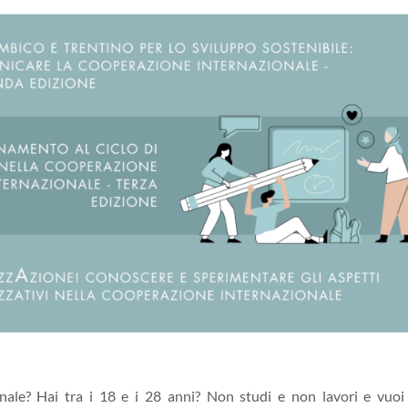
onale? Hai tra i 18 e i 28 anni? Non studi e non lavori e vuoi