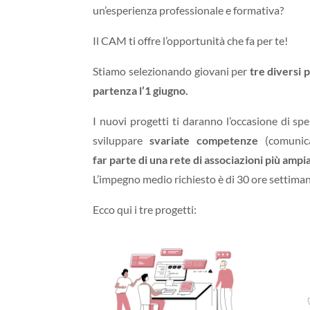
un’esperienza professionale e formativa?
Il CAM ti offre l’opportunità che fa per te!
Stiamo selezionando giovani per
tre diversi 
partenza l’1 giugno.
I nuovi progetti ti daranno l’occasione di sp
sviluppare
svariate competenze
(comunica
far parte di una rete di associazioni più ampi
L’impegno medio richiesto è di 30 ore settiman
Ecco qui i tre progetti: