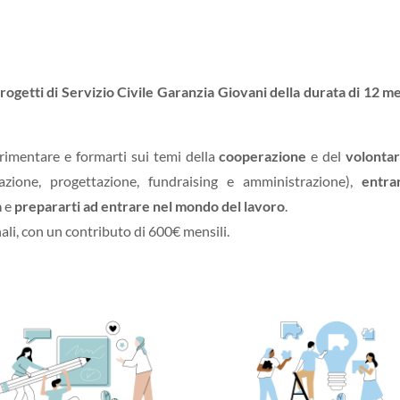
progetti di Servizio Civile Garanzia Giovani della durata di 12 me
erimentare e formarti sui temi della
cooperazione
e del
volontar
zione, progettazione, fundraising e amministrazione),
entra
a
e
prepararti ad entrare nel mondo del lavoro
.
ali, con un contributo di 600
€
mensili.