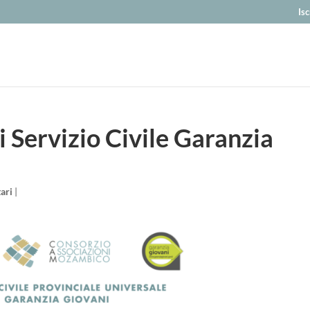
Isc
i Servizio Civile Garanzia
!
ari
|