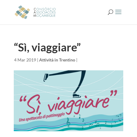
“Sì, viaggiare”
da
|
4 Mar 2019
|
Attività in Trentino
|