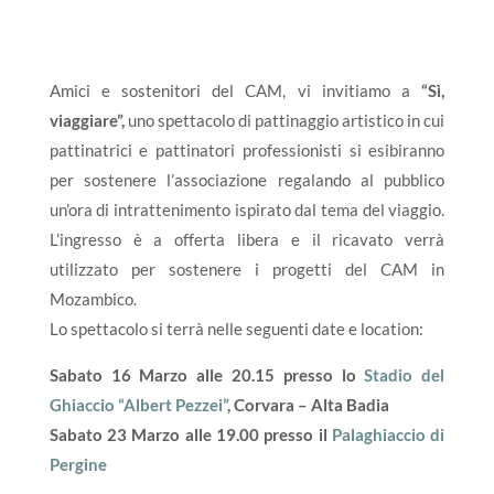
Amici e sostenitori del CAM, vi invitiamo a
“Sì,
viaggiare”,
uno spettacolo di pattinaggio artistico in cui
pattinatrici e pattinatori professionisti si esibiranno
per sostenere l’associazione regalando al pubblico
un’ora di intrattenimento ispirato dal tema del viaggio.
L’ingresso è a offerta libera e il ricavato verrà
utilizzato per sostenere i progetti del CAM in
Mozambico.
Lo spettacolo si terrà nelle seguenti date e location:
Sabato 16 Marzo alle 20.15 presso lo
Stadio del
Ghiaccio “Albert Pezzei”
, Corvara – Alta Badia
Sabato 23 Marzo alle 19.00 presso il
Palaghiaccio di
Pergine