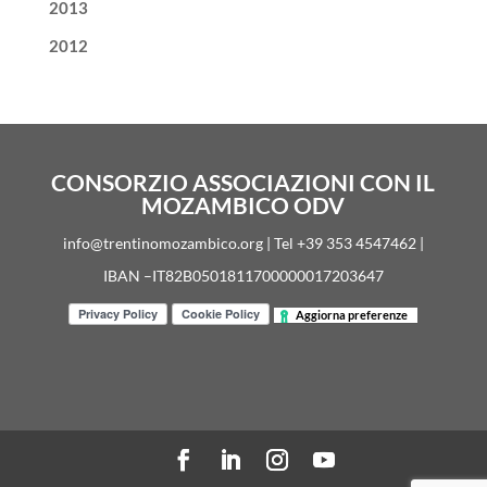
2013
2012
CONSORZIO ASSOCIAZIONI CON IL
MOZAMBICO ODV
info@trentinomozambico.org | Tel +39 353 4547462 |
IBAN –IT82B0501811700000017203647
Aggiorna preferenze