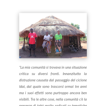
“La mia comunità si trovava in una situazione
critica su diversi fronti. Innanzitutto la
distruzione causata dal passaggio del ciclone
Idai, dal quale sono trascorsi ormai tre anni
ma i suoi effetti sono purtroppo ancora ben
visibili. Tra le altre cose, nella comunità c’è la
presenza di tabù molto radicati su tematiche