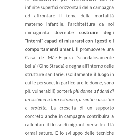
infinite superfici orizzontali della campagna
ed affrontare il tema della mortalità
materno infantile, l’architettura da noi
immaginata dovrebbe
costruire degli
“interni” capaci di misurarsi con i gesti e i
comportamenti umani
. Il promuovere una
Casa de Mãe-Espera “scandalosamente
bella” (Gino Strada) e degna all’interno delle
strutture sanitarie, (solitamente il luogo in
cui le persone, in particolare le donne, sono
più vulnerabili) porterà
più donne a fidarsi di
un sistema a loro estraneo, a sentirsi assistite
e protette
. La crescita di un supporto
concreto anche in campagna contribuirà a
rallentare il flusso di migranti verso le città
ormai sature. E lo sviluppo delle tecniche