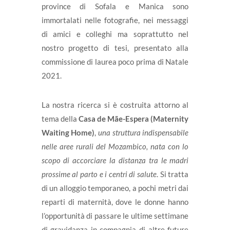
province di Sofala e Manica sono
immortalati nelle fotografie, nei messaggi
di amici e colleghi ma soprattutto nel
nostro progetto di tesi, presentato alla
commissione di laurea poco prima di Natale
2021.
La nostra ricerca si è costruita attorno al
tema della
Casa de Mãe-Espera
(Maternity
Waiting Home)
,
una struttura indispensabile
nelle aree rurali del Mozambico, nata con lo
scopo di accorciare la distanza tra le madri
prossime al parto e i centri di salute
. Si tratta
di un alloggio temporaneo, a pochi metri dai
reparti di maternità, dove le donne hanno
l’opportunità di passare le ultime settimane
di gravidanza in compagnia di altre future