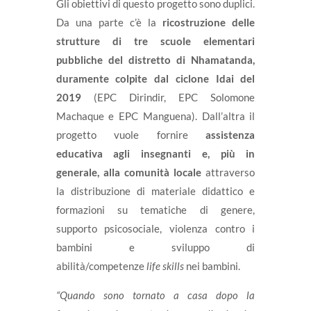
Gli obiettivi di questo progetto sono duplici.
Da una parte c’è la
ricostruzione delle
strutture di tre scuole elementari
pubbliche del distretto di Nhamatanda,
duramente colpite dal ciclone Idai del
2019
(
EPC Dirindir, EPC Solomone
Machaque e EPC Manguena). Dall’altra il
progetto vuole fornire
assistenza
educativa agli insegnanti e, più in
generale, alla comunità locale
attraverso
la distribuzione di materiale didattico e
formazioni su tematiche di genere,
supporto psicosociale, violenza contro i
bambini e sviluppo di
abilità/competenze
life skills
nei bambini.
“Quando sono tornato a casa dopo la