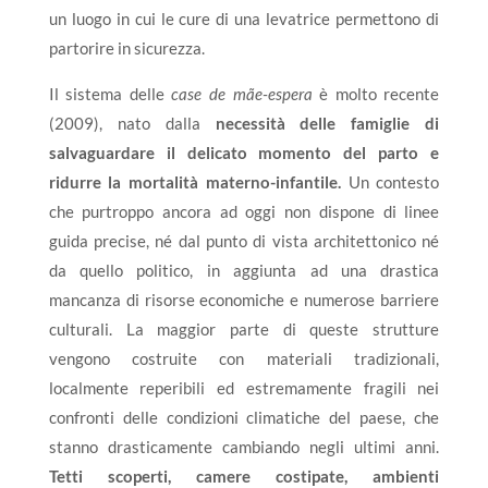
un luogo in cui le cure di una levatrice permettono di
partorire in sicurezza.
Il sistema delle
case de mãe-espera
è molto recente
(2009), nato dalla
necessità delle famiglie di
salvaguardare il delicato momento del parto e
ridurre la mortalità materno-infantile.
Un contesto
che purtroppo ancora ad oggi non dispone di linee
guida precise, né dal punto di vista architettonico né
da quello politico, in aggiunta ad una drastica
mancanza di risorse economiche e numerose barriere
culturali. La maggior parte di queste strutture
vengono costruite con materiali tradizionali,
localmente reperibili ed estremamente fragili nei
confronti delle condizioni climatiche del paese, che
stanno drasticamente cambiando negli ultimi anni.
Tetti scoperti, camere costipate, ambienti