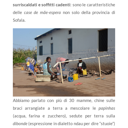
surriscaldati e soffitti cadenti
: sono le caratteristiche
delle
case de mãe-espera
non solo della provincia di
Sofala.
Abbiamo parlato con più di 30 mamme, chine sulle
braci arrangiate a terra a mescolare le
papinhas
(acqua, farina e zucchero), sedute per terra sulla
dibonde
(espressione in dialetto ndau per dire “stuoie”)