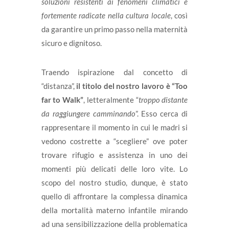
soluzioni resistenti ai fenomeni climatici e
fortemente radicate nella cultura locale
, così
da garantire un primo passo nella maternità
sicuro e dignitoso.
Traendo ispirazione dal concetto di
“distanza”,
il titolo del nostro lavoro è “Too
far to Walk”
, letteralmente “
troppo distante
da raggiungere camminando
”. Esso cerca di
rappresentare il momento in cui le madri si
vedono costrette a “scegliere” ove poter
trovare rifugio e assistenza in uno dei
momenti più delicati delle loro vite. Lo
scopo del nostro studio, dunque, è stato
quello di affrontare la complessa dinamica
della mortalità materno infantile mirando
ad una sensibilizzazione della problematica