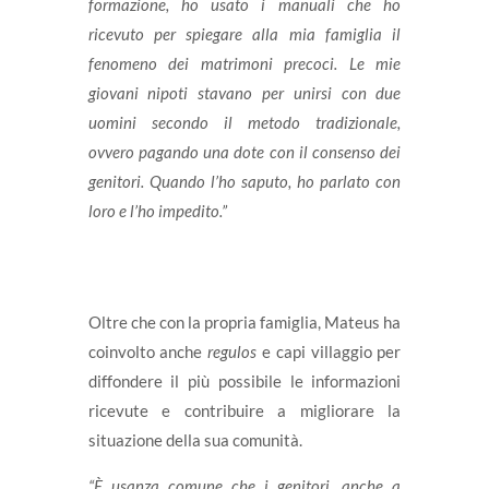
formazione, ho usato i manuali che ho
ricevuto per spiegare alla mia famiglia il
fenomeno dei matrimoni precoci. Le mie
giovani nipoti stavano per unirsi con due
uomini secondo il metodo tradizionale,
ovvero pagando una dote con il consenso dei
genitori. Quando l’ho saputo, ho parlato con
loro e l’ho impedito.”
Oltre che con la propria famiglia, Mateus ha
coinvolto anche
regulos
e capi villaggio per
diffondere il più possibile le informazioni
ricevute e contribuire a migliorare la
situazione della sua comunità.
“È usanza comune che i genitori, anche a