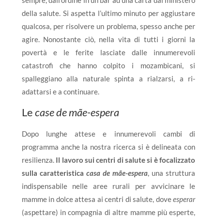
della salute. Si aspetta l’ultimo minuto per aggiustare
qualcosa, per risolvere un problema, spesso anche per
agire. Nonostante ciò, nella vita di tutti i giorni la
povertà e le ferite lasciate dalle innumerevoli
catastrofi che hanno colpito i mozambicani, si
spalleggiano alla naturale spinta a rialzarsi, a ri-
adattarsi e a continuare.
Le
case de mãe-espera
Dopo lunghe attese e innumerevoli cambi di
programma anche la nostra ricerca si è delineata con
resilienza.
Il lavoro sui centri di salute si è focalizzato
sulla caratteristica
casa de mãe-espera
, una struttura
indispensabile nelle aree rurali per avvicinare le
mamme in dolce attesa ai centri di salute, dove
esperar
(aspettare) in compagnia di altre mamme più esperte,