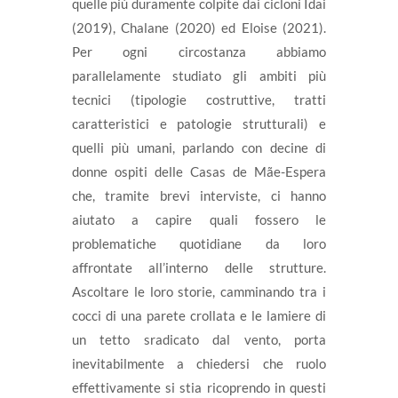
quelle più duramente colpite dai cicloni Idai
(2019), Chalane (2020) ed Eloise (2021).
Per ogni circostanza abbiamo
parallelamente studiato gli ambiti più
tecnici (tipologie costruttive, tratti
caratteristici e patologie strutturali) e
quelli più umani, parlando con decine di
donne ospiti delle Casas de Mãe-Espera
che, tramite brevi interviste, ci hanno
aiutato a capire quali fossero le
problematiche quotidiane da loro
affrontate all’interno delle strutture.
Ascoltare le loro storie, camminando tra i
cocci di una parete crollata e le lamiere di
un tetto sradicato dal vento, porta
inevitabilmente a chiedersi che ruolo
effettivamente si stia ricoprendo in questi