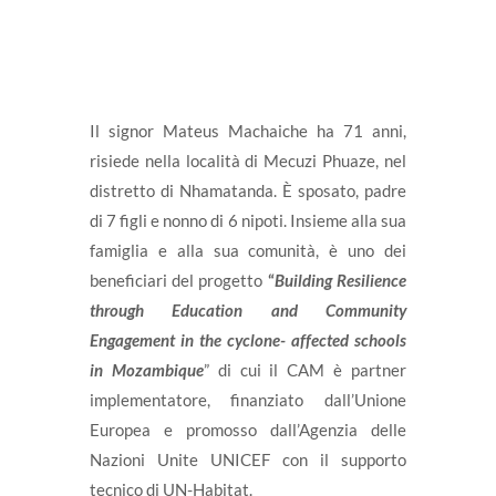
Il signor Mateus Machaiche ha 71 anni,
risiede nella località di Mecuzi Phuaze, nel
distretto di Nhamatanda. È sposato, padre
di 7 figli e nonno di 6 nipoti. Insieme alla sua
famiglia e alla sua comunità, è uno dei
beneficiari del progetto
“
Building Resilience
through Education and Community
Engagement in the cyclone- affected schools
in Mozambique
” di cui il CAM è partner
implementatore, finanziato dall’Unione
Europea e promosso dall’Agenzia delle
Nazioni Unite UNICEF con il supporto
tecnico di UN-Habitat.