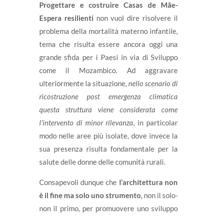
Progettare e costruire Casas de Mãe-
Espera resilienti
non vuol dire risolvere il
problema della mortalità materno infantile,
tema che risulta essere ancora oggi una
grande sfida per i Paesi in via di Sviluppo
come il Mozambico. Ad aggravare
ulteriormente la situazione,
nello scenario di
ricostruzione post emergenza climatica
questa struttura viene considerata come
l’intervento di minor rilevanza
, in particolar
modo nelle aree più isolate, dove invece la
sua presenza risulta fondamentale per la
salute delle donne delle comunità rurali.
Consapevoli dunque che
l’architettura non
è il fine ma solo uno strumento
, non il solo-
non il primo, per promuovere uno sviluppo