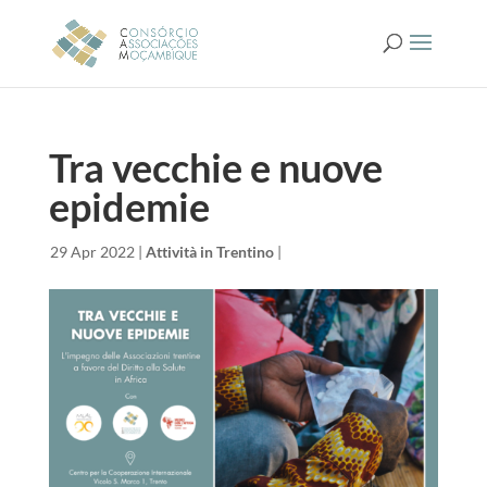
Tra vecchie e nuove
epidemie
da
|
29 Apr 2022
|
Attività in Trentino
|