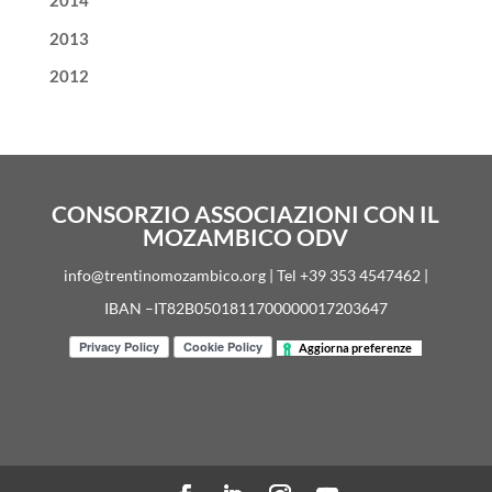
2014
2013
2012
CONSORZIO ASSOCIAZIONI CON IL
MOZAMBICO ODV
info@trentinomozambico.org | Tel +39 353 4547462 |
IBAN –IT82B0501811700000017203647
Aggiorna preferenze