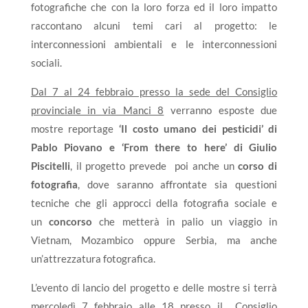
fotografiche che con la loro forza ed il loro impatto
raccontano alcuni temi cari al progetto: le
interconnessioni ambientali e le interconnessioni
sociali.
Dal 7 al 24 febbraio presso la sede del Consiglio
provinciale in via Manci 8
verranno esposte due
mostre reportage
‘Il costo umano dei pesticidi’ di
Pablo Piovano e ‘From there to here’ di Giulio
Piscitelli
, il progetto prevede poi anche un
corso di
fotografia
, dove saranno affrontate sia questioni
tecniche che gli approcci della fotografia sociale e
un
concorso
che metterà in palio un viaggio in
Vietnam, Mozambico oppure Serbia, ma anche
un’attrezzatura fotografica.
L’evento di lancio del progetto e delle mostre si terrà
mercoledì 7 febbraio alle 18 presso il Consiglio