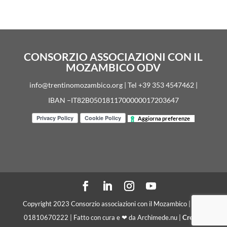
CONSORZIO ASSOCIAZIONI CON IL
MOZAMBICO ODV
info@trentinomozambico.org | Tel +39 353 4547462 |
IBAN –IT82B0501811700000017203647
Aggiorna preferenze
Copyright 2023 Consorzio associazioni con il Mozambico | C. F.
01810670222 | Fatto con cura e ❤ da Archimede.nu |
Crediti