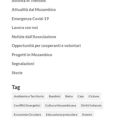
Attività in Trentino
Attualità dal Mozambico
Emergenza Covid-19
Lavora con noi
Notizie dall'Associazione
Opportunità per cooperanti e volontari
Progetti in Mozambico
Segnalazioni
Storie
Tag
Ambiente e Territorio
Bambini
Beira
Caia
Ciclone
Conflitti Energetici
Cultura Mozambicana
Diritti Infanzia
Economia Circolare
Educazione prescolare
Evento