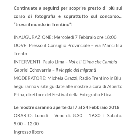
Continuate a seguirci per scoprire presto di più sul
corso di fotografia e soprattutto sul concorso…
“trova il mondo in Trentino”!
INAUGURAZIONE: Mercoledì 7 Febbraio ore 18:00
DOVE: Presso il Consiglio Provinciale – via Manci 8 a
Trento
INTERVENTI: Paulo Lima –
Noi e il Clima che Cambia
Gabriel Echevarria –
Il viaggio dei migranti
MODERATORE: Michela Grazzi, Radio Trentino in Blu
Seguiranno visite guidate alle mostre a cura di Alberto
Prina, direttore del Festival della Fotografia Etica.
Le mostre saranno aperte dal 7 al 24 Febbraio 2018
ORARIO: Lunedì – Venerdì: 8.30 – 19.30 + Sabato:
9.00 – 12.00
Ingresso libero