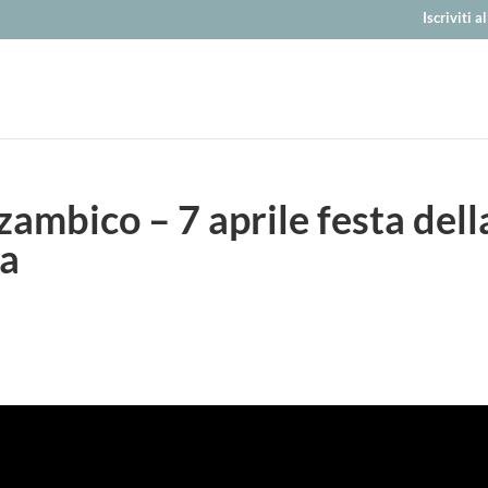
Iscriviti 
ozambico – 7 aprile festa dell
a