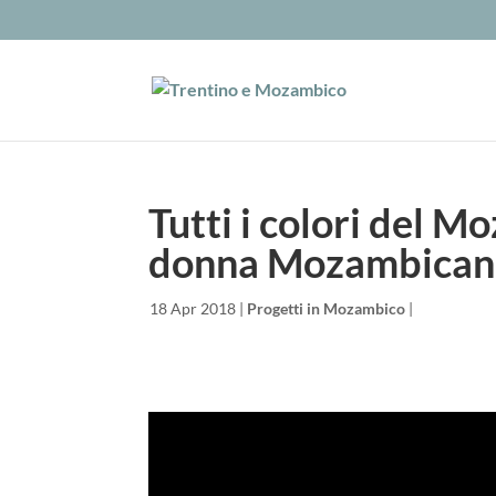
Tutti i colori del M
donna Mozambican
da
|
18 Apr 2018
|
Progetti in Mozambico
|