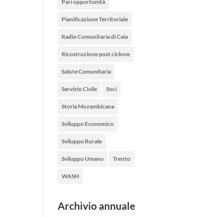
Pari opportunità
Pianificazione Territoriale
Radio Comunitaria di Caia
Ricostruzione post ciclone
Salute Comunitaria
Servizio Civile
Soci
Storia Mozambicana
Sviluppo Economico
Sviluppo Rurale
Sviluppo Umano
Trento
WASH
Archivio annuale