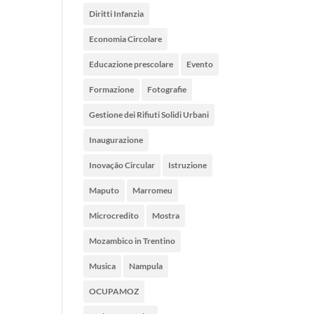
Diritti Infanzia
Economia Circolare
Educazione prescolare
Evento
Formazione
Fotografie
Gestione dei Rifiuti Solidi Urbani
Inaugurazione
Inovação Circular
Istruzione
Maputo
Marromeu
Microcredito
Mostra
Mozambico in Trentino
Musica
Nampula
OCUPAMOZ