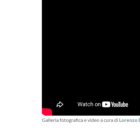
Galleria fotografica e video a cura di
Lorenzo 