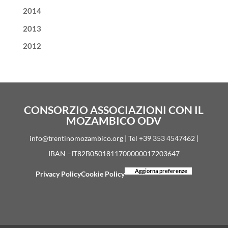
2014
2013
2012
CONSORZIO ASSOCIAZIONI CON IL
MOZAMBICO ODV
info@trentinomozambico.org | Tel +39 353 4547462 |
IBAN –IT82B0501811700000017203647
Aggiorna preferenze
Privacy Policy
Cookie Policy