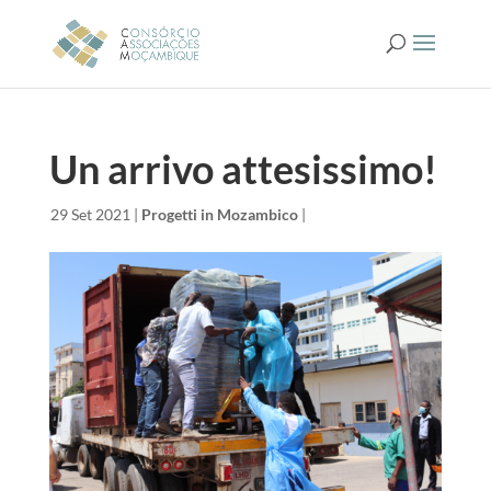
Un arrivo attesissimo!
da
|
29 Set 2021
|
Progetti in Mozambico
|