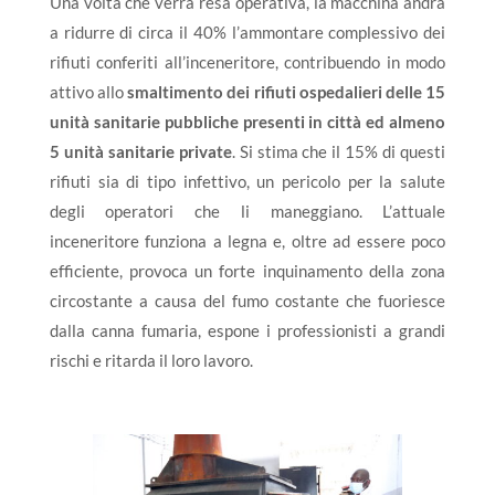
Una volta che verrà resa operativa, la macchina andrà
a ridurre
di circa il 40% l’ammontare complessivo dei
rifiuti conferiti all’inceneritore, contribuendo in modo
attivo allo
smaltimento dei rifiuti ospedalieri delle 15
unità sanitarie pubbliche presenti in città ed almeno
5 unità sanitarie private
.
Si stima che il 15% di questi
rifiuti sia di tipo infettivo, un pericolo per la salute
degli operatori che li maneggiano. L’attuale
inceneritore funziona a legna e, oltre ad essere poco
efficiente, provoca un forte inquinamento della zona
circostante a causa del fumo costante che fuoriesce
dalla canna fumaria, espone i professionisti a grandi
rischi e ritarda il loro lavoro.