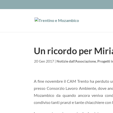
Un ricordo per Mir
da
|
20 Gen 2017
|
Notizie dall'Associazione
,
Progetti 
A fine novembre il CAM Trento ha perduto un
presso Consorzio Lavoro Ambiente, dove anch
Mozambico da quando ancora veniva condot
condiviso tanti pranzi e tante chiacchiere con 