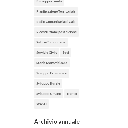
Pari opportunità
Pianificazione Territoriale
Radio Comunitaria di Caia
Ricostruzione post ciclone
Salute Comunitaria
Servizio Civile
Soci
Storia Mozambicana
Sviluppo Economico
Sviluppo Rurale
Sviluppo Umano
Trento
WASH
Archivio annuale