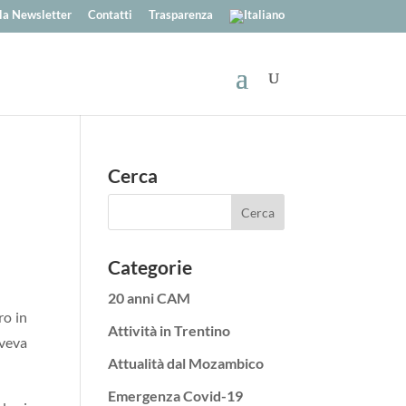
alla Newsletter
Contatti
Trasparenza
Cerca
Categorie
20 anni CAM
ro in
Attività in Trentino
veva
Attualità dal Mozambico
Emergenza Covid-19