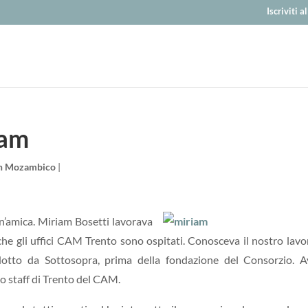
Iscriviti 
iam
in Mozambico
|
’amica. Miriam Bosetti lavorava
e gli uffici CAM Trento sono ospitati. Conosceva il nostro lavo
to da Sottosopra, prima della fondazione del Consorzio. A
lo staff di Trento del CAM.