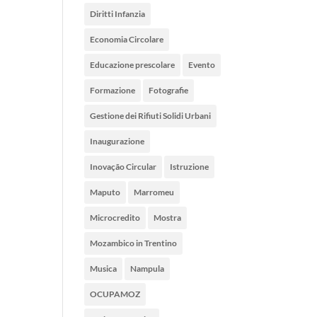
Diritti Infanzia
Economia Circolare
Educazione prescolare
Evento
Formazione
Fotografie
Gestione dei Rifiuti Solidi Urbani
Inaugurazione
Inovação Circular
Istruzione
Maputo
Marromeu
Microcredito
Mostra
Mozambico in Trentino
Musica
Nampula
OCUPAMOZ