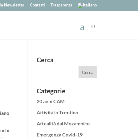
alla Newsletter
Contatti
Trasparenza
Cerca
Categorie
20 anni CAM
Attività in Trentino
liano
Attualità dal Mozambico
pochi
Emergenza Covid-19