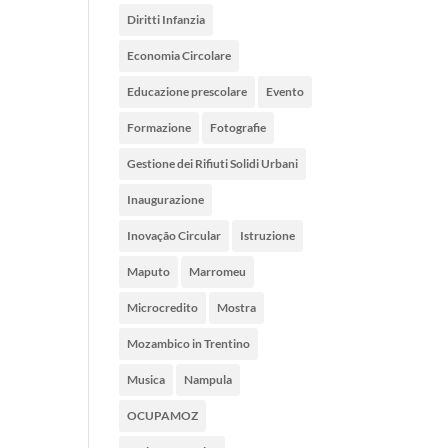
Diritti Infanzia
Economia Circolare
Educazione prescolare
Evento
Formazione
Fotografie
Gestione dei Rifiuti Solidi Urbani
Inaugurazione
Inovação Circular
Istruzione
Maputo
Marromeu
Microcredito
Mostra
Mozambico in Trentino
Musica
Nampula
OCUPAMOZ