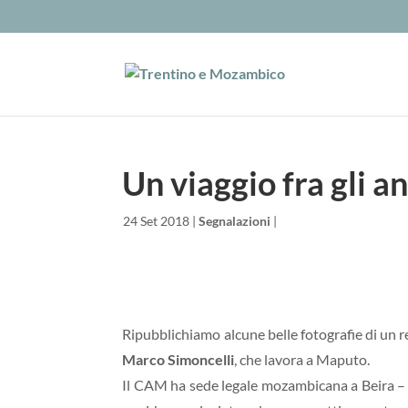
Un viaggio fra gli an
da
|
24 Set 2018
|
Segnalazioni
|
Ripubblichiamo alcune belle fotografie di un re
Marco Simoncelli
, che lavora a Maputo.
Il CAM ha sede legale mozambicana a Beira – ca