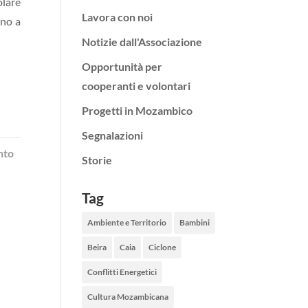
olare
Lavora con noi
ano a
Notizie dall'Associazione
Opportunità per
cooperanti e volontari
Progetti in Mozambico
Segnalazioni
nto
Storie
Tag
Ambiente e Territorio
Bambini
Beira
Caia
Ciclone
Conflitti Energetici
Cultura Mozambicana