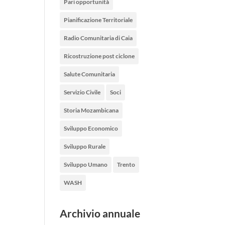
Pari opportunità
Pianificazione Territoriale
Radio Comunitaria di Caia
Ricostruzione post ciclone
Salute Comunitaria
Servizio Civile
Soci
Storia Mozambicana
Sviluppo Economico
Sviluppo Rurale
Sviluppo Umano
Trento
WASH
Archivio annuale