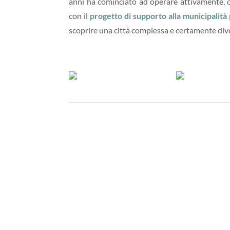
anni ha cominciato ad operare attivamente, olt
con il
progetto di supporto alla municipalità p
scoprire una città complessa e certamente diver