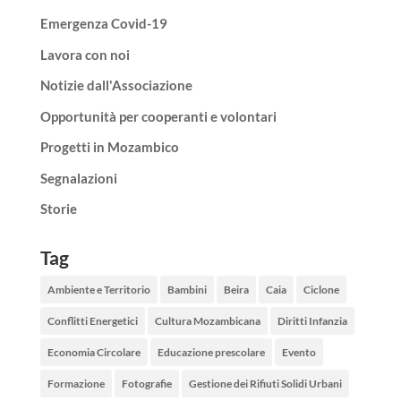
Emergenza Covid-19
Lavora con noi
Notizie dall'Associazione
Opportunità per cooperanti e volontari
Progetti in Mozambico
Segnalazioni
Storie
Tag
Ambiente e Territorio
Bambini
Beira
Caia
Ciclone
Conflitti Energetici
Cultura Mozambicana
Diritti Infanzia
Economia Circolare
Educazione prescolare
Evento
Formazione
Fotografie
Gestione dei Rifiuti Solidi Urbani