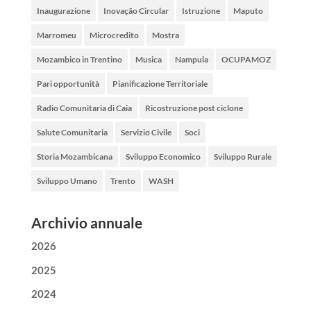
Inaugurazione
Inovação Circular
Istruzione
Maputo
Marromeu
Microcredito
Mostra
Mozambico in Trentino
Musica
Nampula
OCUPAMOZ
Pari opportunità
Pianificazione Territoriale
Radio Comunitaria di Caia
Ricostruzione post ciclone
Salute Comunitaria
Servizio Civile
Soci
Storia Mozambicana
Sviluppo Economico
Sviluppo Rurale
Sviluppo Umano
Trento
WASH
Archivio annuale
2026
2025
2024