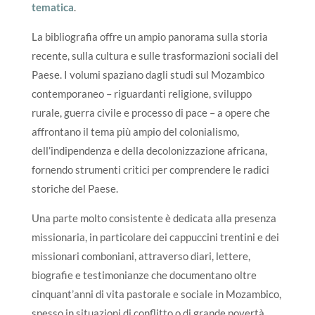
tematica
.
La bibliografia offre un ampio panorama sulla storia
recente, sulla cultura e sulle trasformazioni sociali del
Paese. I volumi spaziano dagli studi sul Mozambico
contemporaneo – riguardanti religione, sviluppo
rurale, guerra civile e processo di pace – a opere che
affrontano il tema più ampio del colonialismo,
dell’indipendenza e della decolonizzazione africana,
fornendo strumenti critici per comprendere le radici
storiche del Paese.
Una parte molto consistente è dedicata alla presenza
missionaria, in particolare dei cappuccini trentini e dei
missionari comboniani, attraverso diari, lettere,
biografie e testimonianze che documentano oltre
cinquant’anni di vita pastorale e sociale in Mozambico,
spesso in situazioni di conflitto o di grande povertà.