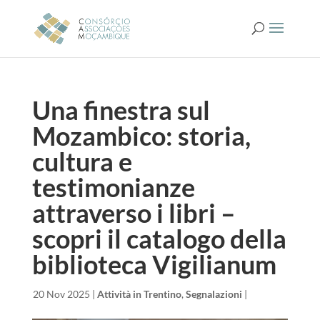
Una finestra sul
Mozambico: storia,
cultura e
testimonianze
attraverso i libri –
scopri il catalogo della
biblioteca Vigilianum
da
|
20 Nov 2025
|
Attività in Trentino
,
Segnalazioni
|