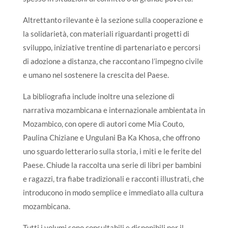
Altrettanto rilevante è la sezione sulla cooperazione e
la solidarietà, con materiali riguardanti progetti di
sviluppo, iniziative trentine di partenariato e percorsi
di adozione a distanza, che raccontano l’impegno civile
e umano nel sostenere la crescita del Paese.
La bibliografia include inoltre una selezione di
narrativa mozambicana e internazionale ambientata in
Mozambico, con opere di autori come Mia Couto,
Paulina Chiziane e Ungulani Ba Ka Khosa, che offrono
uno sguardo letterario sulla storia, i miti e le ferite del
Paese. Chiude la raccolta una serie di libri per bambini
e ragazzi, tra fiabe tradizionali e racconti illustrati, che
introducono in modo semplice e immediato alla cultura
mozambicana.
Tutti i volumi sono consultabili e disponibili per il