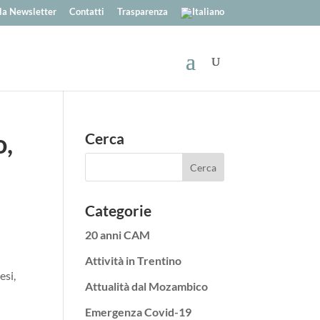
alla Newsletter
Contatti
Trasparenza
o,
Cerca
Categorie
20 anni CAM
Attività in Trentino
esi,
Attualità dal Mozambico
Emergenza Covid-19