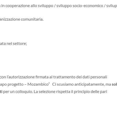
a in cooperazione allo sviluppo / sviluppo socio-economico / svilu
ganizzazione comunitaria.
ata nel settore;
con l’autorizzazione firmata al trattamento dei dati personali
“Capo progetto – Mozambico” Ci scusiamo anticipatamente, ma
sol
ti
per un colloquio. La selezione rispetta il principio delle pari