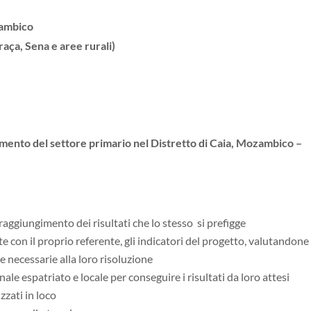
zambico
raça, Sena e aree rurali)
mento del settore primario nel Distretto di Caia, Mozambico –
 raggiungimento dei risultati che lo stesso si prefigge
con il proprio referente, gli indicatori del progetto, valutandone 
 necessarie alla loro risoluzione
ale espatriato e locale per conseguire i risultati da loro attesi
zzati in loco