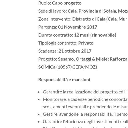
Ruolo:
Capo progetto
Sede di lavoro:
Caia, Provincia di Sofala, Mo
Zona intervento:
Distretto di Caia (Caia, Mur
Partenza:
01 Novembre 2017
Durata contratto:
12 mesi (rinnovabile)
Tipologia contratto:
Privato
Scadenza:
21 ottobre 2017
Progetto:
Sesamo, Ortaggi & Miele: Rafforza
SOMiCa
(10567/CEFA/MOZ)
Responsabilità e mansioni
Garantire la realizzazione del progetto ed il
Monitorare, a cadenze periodiche concordate 
scostamenti eventuali e prendendo le misure
Gestire, avendone la responsabilità, il person
Garantire l’efficienza degli investimenti reali