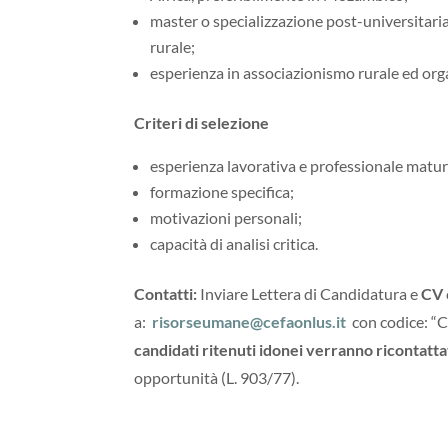
master o specializzazione post-universitari
rurale;
esperienza in associazionismo rurale ed or
Criteri di selezione
esperienza lavorativa e professionale matur
formazione specifica;
motivazioni personali;
capacità di analisi critica.
Contatti:
Inviare Lettera di Candidatura e
CV
a:
risorseumane@cefaonlus.it
con codice: 
candidati ritenuti idonei verranno ricontatta
opportunità (L. 903/77).