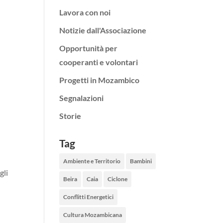
Lavora con noi
Notizie dall'Associazione
Opportunità per
cooperanti e volontari
Progetti in Mozambico
Segnalazioni
Storie
Tag
Ambiente e Territorio
Bambini
gli
Beira
Caia
Ciclone
Conflitti Energetici
Cultura Mozambicana