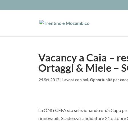
Vacancy a Caia – r
Ortaggi & Miele –
da
|
24 Set 2017
|
Lavora con noi
,
Opportunità per coop
La ONG CEFA sta selezionando un/a Capo prog
rinnovabili. Scadenza candidature 21 ottobre