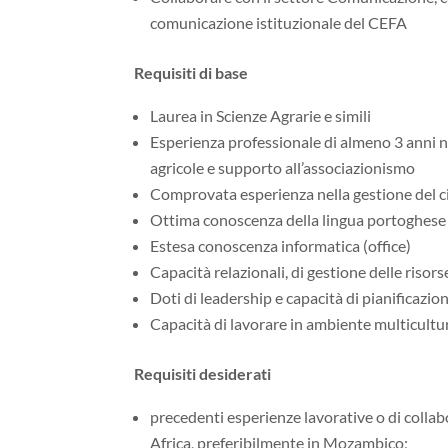
comunicazione istituzionale del CEFA
Requisiti di base
Laurea in Scienze Agrarie e simili
Esperienza professionale di almeno 3 anni ne
agricole e supporto all’associazionismo
Comprovata esperienza nella gestione del ci
Ottima conoscenza della lingua portoghese (
Estesa conoscenza informatica (office)
Capacità relazionali, di gestione delle risor
Doti di leadership e capacità di pianificazio
Capacità di lavorare in ambiente multicultu
Requisiti desiderati
precedenti esperienze lavorative o di colla
Africa, preferibilmente in Mozambico;