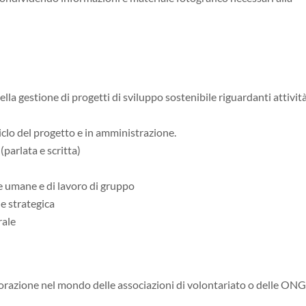
lla gestione di progetti di sviluppo sostenibile riguardanti attivit
clo del progetto e in amministrazione.
parlata e scritta)
se umane e di lavoro di gruppo
ne strategica
rale
borazione nel mondo delle associazioni di volontariato o delle ONG