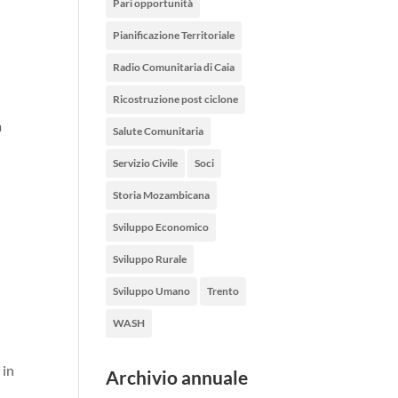
Pari opportunità
Pianificazione Territoriale
Radio Comunitaria di Caia
Ricostruzione post ciclone
à
Salute Comunitaria
Servizio Civile
Soci
Storia Mozambicana
Sviluppo Economico
Sviluppo Rurale
Sviluppo Umano
Trento
WASH
 in
Archivio annuale