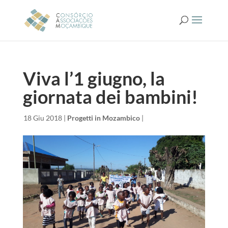
Viva l’1 giugno, la
giornata dei bambini!
da
|
18 Giu 2018
|
Progetti in Mozambico
|