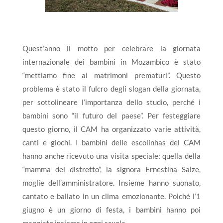
Quest’anno il motto per celebrare la giornata
internazionale dei bambini in Mozambico è stato
“mettiamo fine ai matrimoni prematuri”. Questo
problema è stato il fulcro degli slogan della giornata,
per sottolineare l’importanza dello studio, perché i
bambini sono “il futuro del paese”. Per festeggiare
questo giorno, il CAM ha organizzato varie attività,
canti e giochi. I bambini delle escolinhas del CAM
hanno anche ricevuto una visita speciale: quella della
“mamma del distretto”, la signora Ernestina Saize,
moglie dell’amministratore. Insieme hanno suonato,
cantato e ballato in un clima emozionante. Poiché l’1
giugno è un giorno di festa, i bambini hanno poi
mangiato insieme in ogni scuola.