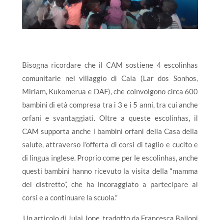
Bisogna ricordare che il CAM sostiene 4 escolinhas
comunitarie nel villaggio di Caia (Lar dos Sonhos,
Miriam, Kukomerua e DAF), che coinvolgono circa 600
bambini di età compresa tra i 3 e i 5 anni, tra cui anche
orfani e svantaggiati. Oltre a queste escolinhas, il
CAM supporta anche i bambini orfani della Casa della
salute, attraverso l’offerta di corsi di taglio e cucito e
di lingua inglese. Proprio come per le escolinhas, anche
questi bambini hanno ricevuto la visita della “mamma
del distretto”, che ha incoraggiato a partecipare ai
corsi e a continuare la scuola.”
Un articolo di Julai Jone, tradotto da Francesca Bailoni