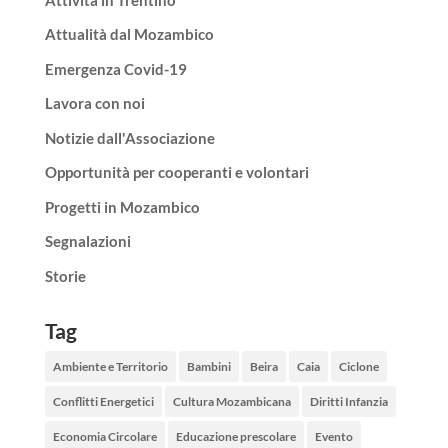
Attualità dal Mozambico
Emergenza Covid-19
Lavora con noi
Notizie dall'Associazione
Opportunità per cooperanti e volontari
Progetti in Mozambico
Segnalazioni
Storie
Tag
Ambiente e Territorio
Bambini
Beira
Caia
Ciclone
Conflitti Energetici
Cultura Mozambicana
Diritti Infanzia
Economia Circolare
Educazione prescolare
Evento