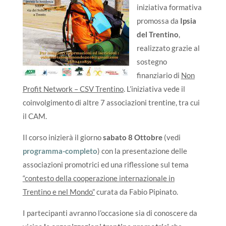
iniziativa formativa
promossa da
Ipsia
del Trentino
,
realizzato grazie al
sostegno
finanziario di
Non
Profit Network – CSV Trentino
. L’iniziativa vede il
coinvolgimento di altre 7 associazioni trentine, tra cui
il CAM.
Il corso inizierà il giorno
sabato 8 Ottobre
(vedi
programma-completo
) con la presentazione delle
associazioni promotrici ed una riflessione sul tema
“contesto della cooperazione internazionale in
Trentino e nel Mondo”
curata da Fabio Pipinato.
I partecipanti avranno l’occasione sia di conoscere da