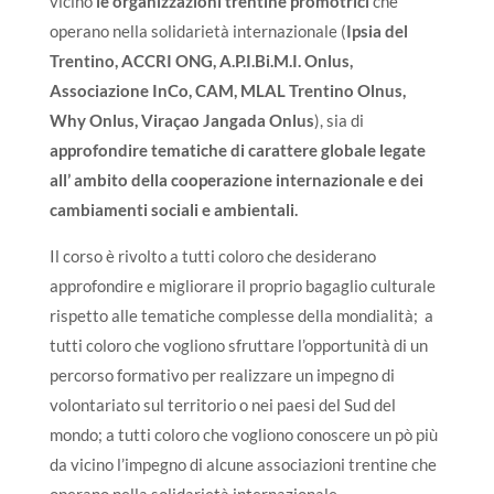
vicino
le organizzazioni trentine promotrici
che
operano nella solidarietà internazionale (
Ipsia del
Trentino, ACCRI ONG, A.P.I.Bi.M.I. Onlus,
Associazione InCo, CAM, MLAL Trentino Olnus,
Why Onlus, Viraçao Jangada Onlus
), sia di
approfondire tematiche di carattere globale legate
all’ ambito della cooperazione internazionale e dei
cambiamenti sociali e ambientali.
Il corso è rivolto a tutti coloro che desiderano
approfondire e migliorare il proprio bagaglio culturale
rispetto alle tematiche complesse della mondialità; a
tutti coloro che vogliono sfruttare l’opportunità di un
percorso formativo per realizzare un impegno di
volontariato sul territorio o nei paesi del Sud del
mondo; a tutti coloro che vogliono conoscere un pò più
da vicino l’impegno di alcune associazioni trentine che
operano nella solidarietà internazionale.