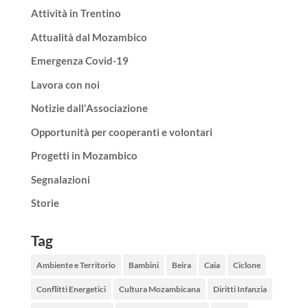
Attività in Trentino
Attualità dal Mozambico
Emergenza Covid-19
Lavora con noi
Notizie dall'Associazione
Opportunità per cooperanti e volontari
Progetti in Mozambico
Segnalazioni
Storie
Tag
Ambiente e Territorio
Bambini
Beira
Caia
Ciclone
Conflitti Energetici
Cultura Mozambicana
Diritti Infanzia