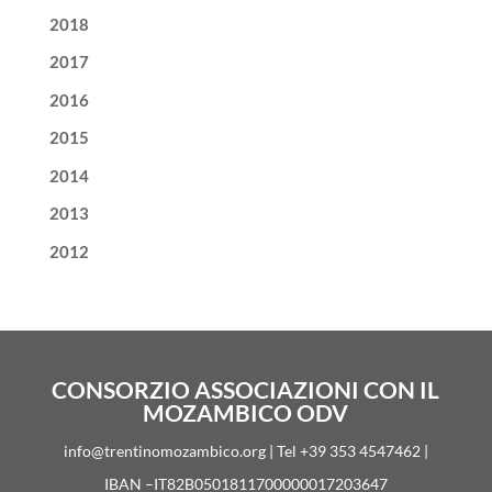
2018
2017
2016
2015
2014
2013
2012
CONSORZIO ASSOCIAZIONI CON IL
MOZAMBICO ODV
info@trentinomozambico.org | Tel +39 353 4547462 |
IBAN –IT82B0501811700000017203647