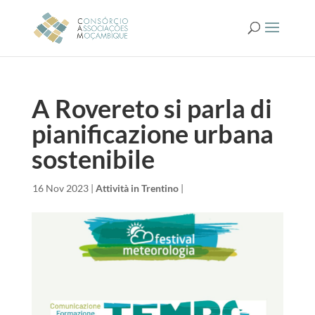
A Rovereto si parla di
pianificazione urbana
sostenibile
da
|
16 Nov 2023
|
Attività in Trentino
|