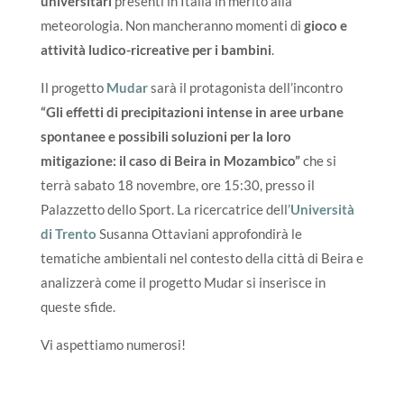
universitari
presenti in Italia in merito alla
meteorologia. Non mancheranno momenti di
gioco e
attività ludico-ricreative per i bambini
.
Il progetto
Mudar
sarà il protagonista dell’incontro
“Gli effetti di precipitazioni intense in aree urbane
spontanee e possibili soluzioni per la loro
mitigazione: il caso di Beira in Mozambico”
che si
terrà sabato 18 novembre, ore 15:30, presso il
Palazzetto dello Sport. La ricercatrice dell’
Università
di Trento
Susanna Ottaviani approfondirà le
tematiche ambientali nel contesto della città di Beira e
analizzerà come il progetto Mudar si inserisce in
queste sfide.
Vi aspettiamo numerosi!