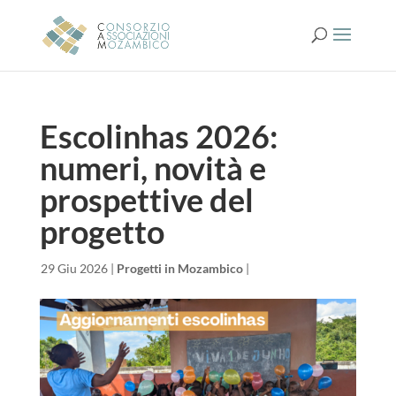
Escolinhas 2026:
numeri, novità e
prospettive del
progetto
da
|
29 Giu 2026
|
Progetti in Mozambico
|