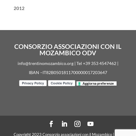
2012
CONSORZIO ASSOCIAZIONI CON IL
MOZAMBICO ODV
info@trentinomozambico.org | Tel +39 353 4547462 |
IBAN –IT82B0501811700000017203647
Aggiorna preferenze
Copyright 2023 Consorzio associazioni con il Mozambico | C. F.