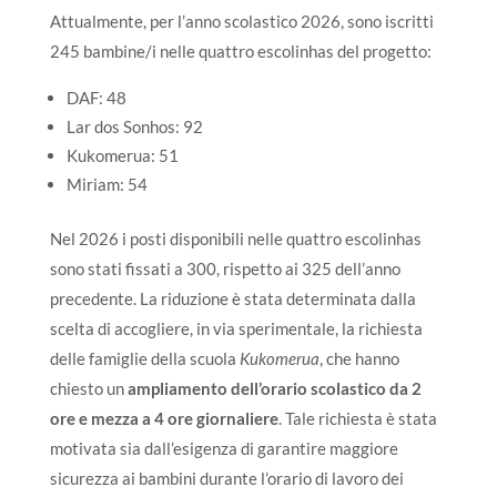
Attualmente, per l’anno scolastico 2026, sono iscritti
245 bambine/i nelle quattro escolinhas del progetto:
DAF: 48
Lar dos Sonhos: 92
Kukomerua: 51
Miriam: 54
Nel 2026 i posti disponibili nelle quattro escolinhas
sono stati fissati a 300, rispetto ai 325 dell’anno
precedente. La riduzione è stata determinata dalla
scelta di accogliere, in via sperimentale, la richiesta
delle famiglie della scuola
Kukomerua
, che hanno
chiesto un
ampliamento dell’orario scolastico da 2
ore e mezza a 4 ore giornaliere
. Tale richiesta è stata
motivata sia dall’esigenza di garantire maggiore
sicurezza ai bambini durante l’orario di lavoro dei