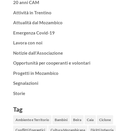
20 anni CAM
Attività in Trentino
Attualità dal Mozambico
Emergenza Covid-19
Lavora con noi
Notizie dall'Associazione
Opportunità per cooperanti e volontari
Progetti in Mozambico
Segnalazioni
Storie
Tag
Ambiente e Territorio
Bambini
Beira
Caia
Ciclone
Conflitti Energetici
Cultura Mozambicana
Diritti Infanzia