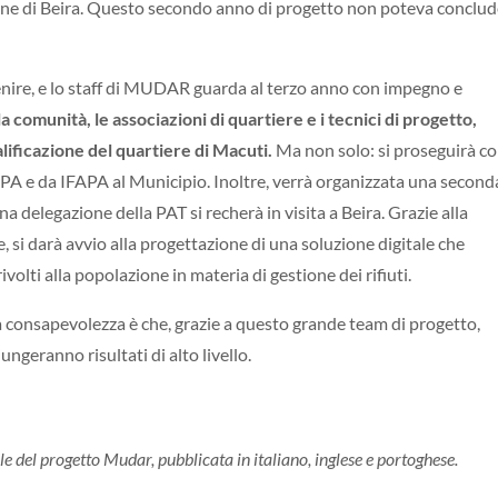
une di Beira. Questo secondo anno di progetto non poteva conclud
enire, e lo staff di MUDAR guarda al terzo anno con impegno e
a comunità, le associazioni di quartiere e i tecnici di progetto,
ualificazione del quartiere di Macuti.
Ma non solo: si proseguirà co
APA e da IFAPA al Municipio. Inoltre, verrà organizzata una second
a delegazione della PAT si recherà in visita a Beira. Grazie alla
 si darà avvio alla progettazione di una soluzione digitale che
volti alla popolazione in materia di gestione dei rifiuti.
La consapevolezza è che, grazie a questo grande team di progetto,
iungeranno risultati di alto livello.
le del progetto Mudar, pubblicata in italiano, inglese e portoghese.