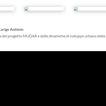
 Carige António
la del progetto MUDAR e delle dinamiche di sviluppo urbano della