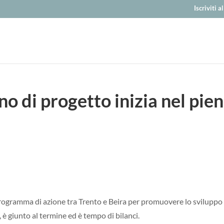
Iscriviti 
o di progetto inizia nel pie
programma di azione tra Trento e Beira per promuovere lo sviluppo
 è giunto al termine ed è tempo di bilanci.