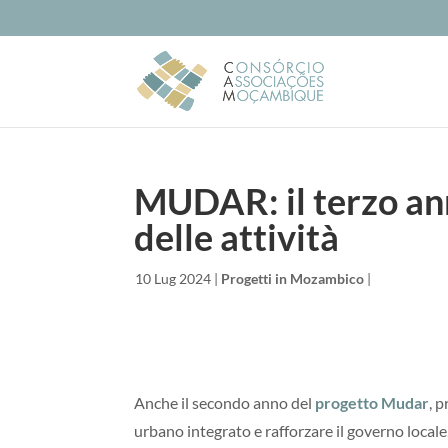
MUDAR: il terzo ann
delle attività
da
|
10 Lug 2024
|
Progetti in Mozambico
|
Anche il secondo anno del
progetto Mudar
, 
urbano integrato e rafforzare il governo locale,