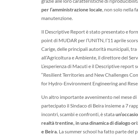
grazie alle loro caratteristiche di riproducibil
per l’amministrazione locale
, non solo nella 
manutenzione.
Il Descriptive Report è stato presentato e for
point di MUDAR per l’UNITN, l’11 aprile scors
Carige, delle principali autorità municipali, tra
all’Agricoltura e Ambiente, il direttore del Se
L’esperienza di Macuti e il Descriptive report 
“Resilient Territories and New Challenges Con
for Hydro-Environment Engineering and Resea
Un altro importante avvenimento nel mese di a
partecipato il Sindaco di Beira insieme a 7 ra
incontri, scambi e confronti, è stata
un’occasi
realtà trentine, in una dinamica di dialogo ori
e Beira.
La summer school ha fatto parte del 