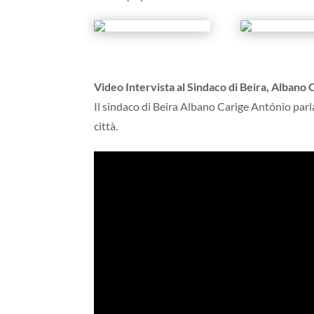
Video Intervista al Sindaco di Beira, Albano
Il sindaco di Beira Albano Carige António par
città.