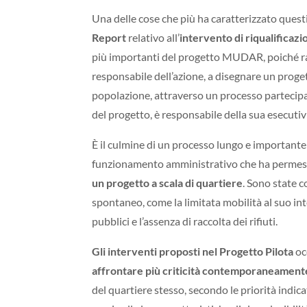
Una delle cose che più ha caratterizzato questi 
Report
relativo all’
intervento di riqualificaz
più importanti del progetto MUDAR, poiché rac
responsabile dell’azione, a disegnare un proget
popolazione, attraverso un processo partecipat
del progetto, è responsabile della sua esecutiv
È il culmine di un processo lungo e importante 
funzionamento amministrativo che ha permes
un progetto a scala di quartiere
. Sono state c
spontaneo, come la limitata mobilità al suo int
pubblici e l’assenza di raccolta dei rifiuti.
Gli interventi proposti nel Progetto Pilota
oc
affrontare più criticità contemporaneament
del quartiere stesso, secondo le priorità indica