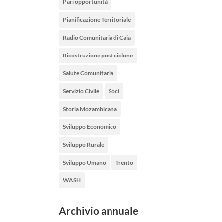
Pari opportunità
Pianificazione Territoriale
Radio Comunitaria di Caia
Ricostruzione post ciclone
Salute Comunitaria
Servizio Civile
Soci
Storia Mozambicana
Sviluppo Economico
Sviluppo Rurale
Sviluppo Umano
Trento
WASH
Archivio annuale