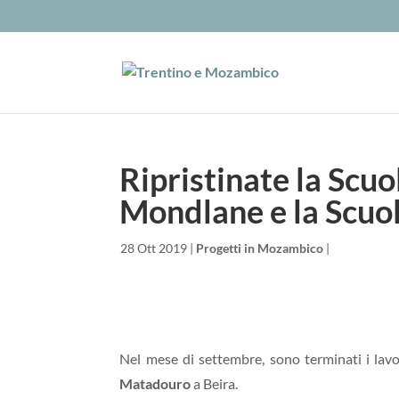
Ripristinate la Scu
Mondlane e la Scuo
da
|
28 Ott 2019
|
Progetti in Mozambico
|
Nel mese di settembre, sono terminati i lavor
Matadouro
a Beira.