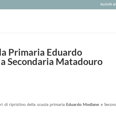
Iscriviti 
ola Primaria Eduardo
la Secondaria Matadouro
i di ripristino della scuola primaria
Eduardo Modlane
e Second