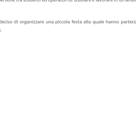
 deciso di organizzare una piccola festa alla quale hanno partec
.