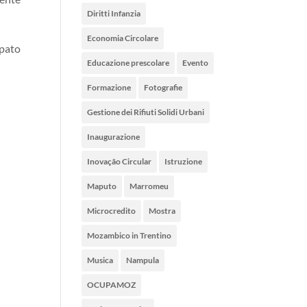
Diritti Infanzia
Economia Circolare
ipato
Educazione prescolare
Evento
Formazione
Fotografie
Gestione dei Rifiuti Solidi Urbani
Inaugurazione
Inovação Circular
Istruzione
Maputo
Marromeu
Microcredito
Mostra
Mozambico in Trentino
Musica
Nampula
OCUPAMOZ