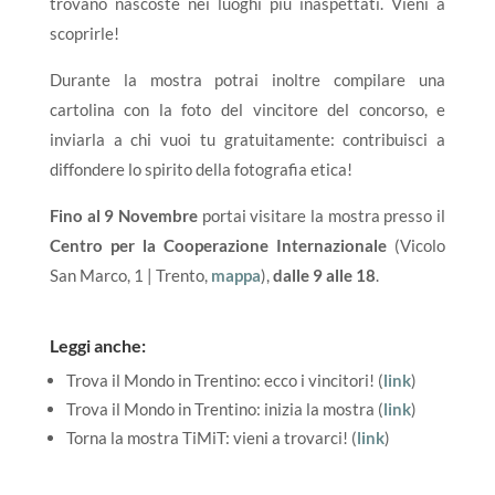
trovano nascoste nei luoghi più inaspettati. Vieni a
scoprirle!
Durante la mostra potrai inoltre compilare una
cartolina con la foto del vincitore del concorso, e
inviarla a chi vuoi tu gratuitamente: contribuisci a
diffondere lo spirito della fotografia etica!
Fino al
9 Novembre
portai visitare la mostra presso il
Centro per la Cooperazione Internazionale
(Vicolo
San Marco, 1 | Trento,
mappa
),
dalle 9 alle 18
.
Leggi anche:
Trova il Mondo in Trentino: ecco i vincitori! (
link
)
Trova il Mondo in Trentino: inizia la mostra (
link
)
Torna la mostra TiMiT: vieni a trovarci! (
link
)