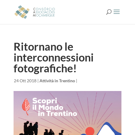
Ritornano le
interconnessioni
fotografiche!
da
|
24 Ott 2018
|
Attività in Trentino
|