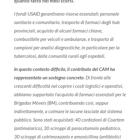
quanto fatto nei mesi scorsi.
I fondi USAID garantivano risorse essenziali: personale
sanitario e comunitario, trasporto di farmaci dagli hub
provinciali, acquisto di alcuni farmaci chiave,
combustibile per veicoli e ambulanze, e trasporto di
campioni per analisi diagnostiche, in particolare per la
tubercolosi, dalle comunità rurali agli ospedali.
In questo contesto difficile, il contributo del CAM ha
rappresentato un sostegno concreto
. Di fronte alle
crescenti difficoltà nel coprire i costi logistici e operativi,
abbiamo supportato l’acquisto di farmaci essenziali per le
Brigadas Móveis (BM), contribuendo così, seppur
indirettamente, a colmare le lacune lasciate dal sistema
pubblico. Sono stati acquistati: 40 confezioni di Coartem
(antimalarico), 30 sciroppi di paracetamolo pediatrico,
30 sciroppi di cotrimoxazolo e amoxicillina (antibiotici