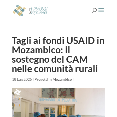
Tagli ai fondi USAID in
Mozambico: il
sostegno del CAM
nelle comunità rurali
da
|
18 Lug 2025
|
Progetti in Mozambico
|