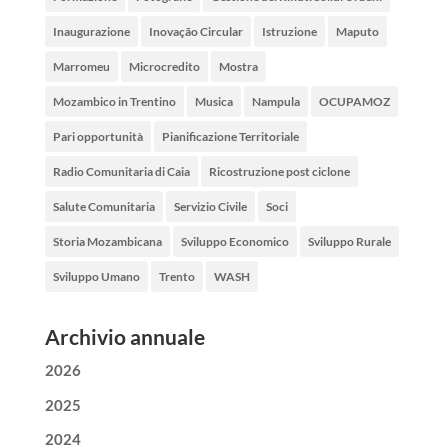
Inaugurazione
Inovação Circular
Istruzione
Maputo
Marromeu
Microcredito
Mostra
Mozambico in Trentino
Musica
Nampula
OCUPAMOZ
Pari opportunità
Pianificazione Territoriale
Radio Comunitaria di Caia
Ricostruzione post ciclone
Salute Comunitaria
Servizio Civile
Soci
Storia Mozambicana
Sviluppo Economico
Sviluppo Rurale
Sviluppo Umano
Trento
WASH
Archivio annuale
2026
2025
2024