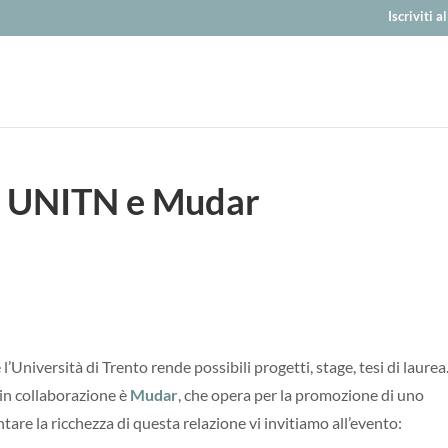
Iscriviti 
, UNITN e Mudar
’Università di Trento rende possibili progetti, stage, tesi di laurea
 in collaborazione è
Mudar
, che opera per la promozione di uno
tare la ricchezza di questa relazione vi invitiamo all’evento: