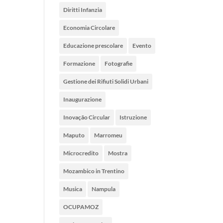
Diritti Infanzia
Economia Circolare
Educazione prescolare
Evento
Formazione
Fotografie
Gestione dei Rifiuti Solidi Urbani
Inaugurazione
Inovação Circular
Istruzione
Maputo
Marromeu
Microcredito
Mostra
Mozambico in Trentino
Musica
Nampula
OCUPAMOZ