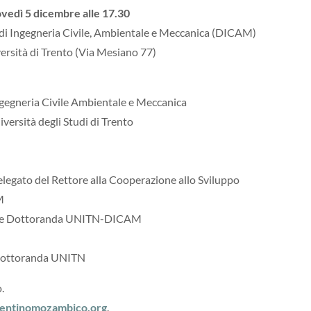
vedì 5 dicembre alle 17.30
 di Ingegneria Civile, Ambientale e Meccanica (DICAM)
versità di Trento (Via Mesiano 77)
ngegneria Civile Ambientale e Meccanica
versità degli Studi di Trento
egato del Rettore alla Cooperazione allo Sviluppo
M
CAM e Dottoranda UNITN-DICAM
e Dottoranda UNITN
o.
rentinomozambico.org
.