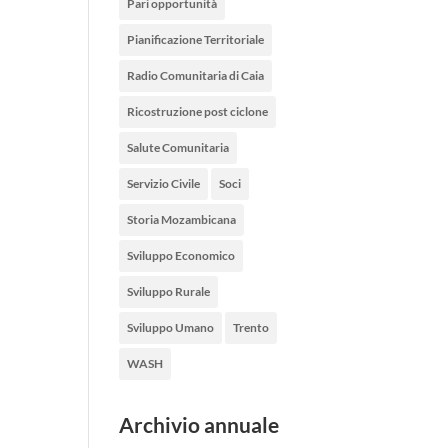
Pari opportunità
Pianificazione Territoriale
Radio Comunitaria di Caia
Ricostruzione post ciclone
Salute Comunitaria
Servizio Civile
Soci
Storia Mozambicana
Sviluppo Economico
Sviluppo Rurale
Sviluppo Umano
Trento
WASH
Archivio annuale