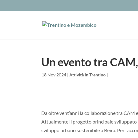
Un evento tra CAM
da
|
18 Nov 2024
|
Attività in Trentino
|
Da oltre vent’anni la collaborazione tra CAM e l
Attualmente il progetto principale sviluppato
sviluppo urbano sostenibile a Beira. Per raccon