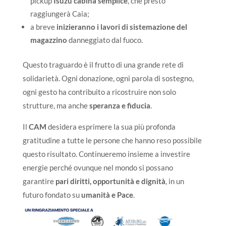
pickup
Isuzu cabina semplice
, che presto
raggiungerà Caia;
a breve
inizieranno i lavori di sistemazione del
magazzino
danneggiato dal fuoco.
Questo traguardo è il frutto di una grande rete di
solidarietà. Ogni donazione, ogni parola di sostegno,
ogni gesto ha contribuito a ricostruire non solo
strutture, ma anche
speranza e fiducia
.
Il
CAM
desidera esprimere la sua più profonda
gratitudine a tutte le persone che hanno reso possibile
questo risultato. Continueremo insieme a investire
energie perché ovunque nel mondo si possano
garantire
pari diritti, opportunità e dignità
, in un
futuro fondato su
umanità e Pace
.