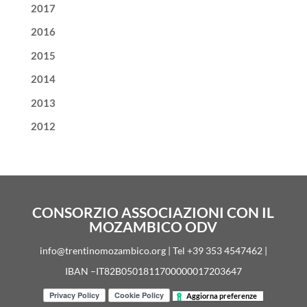
2017
2016
2015
2014
2013
2012
CONSORZIO ASSOCIAZIONI CON IL
MOZAMBICO ODV
info@trentinomozambico.org | Tel +39 353 4547462 |
IBAN –IT82B0501811700000017203647
Aggiorna preferenze