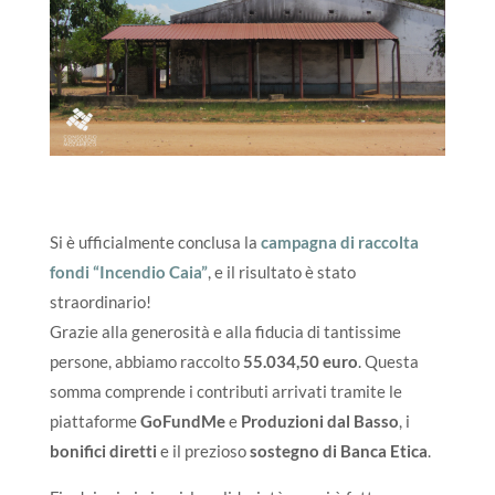
Si è ufficialmente conclusa la
campagna di raccolta
fondi
“Incendio Caia”
, e il risultato è stato
straordinario!
Grazie alla generosità e alla fiducia di tantissime
persone, abbiamo raccolto
55.034,50 euro
. Questa
somma comprende i contributi arrivati tramite le
piattaforme
GoFundMe
e
Produzioni dal Basso
, i
bonifici diretti
e il prezioso
sostegno di Banca Etica
.