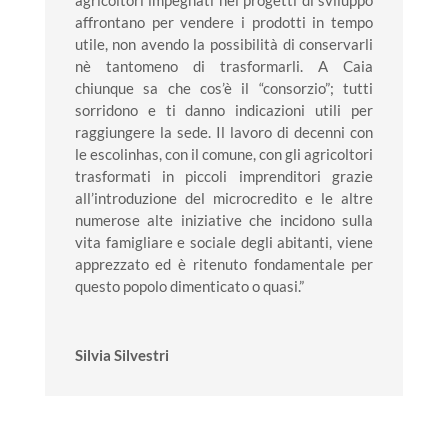
agricoltori impegnati nei progetti di sviluppo
affrontano per vendere i prodotti in tempo
utile, non avendo la possibilità di conservarli
nè tantomeno di trasformarli. A Caia
chiunque sa che cos’è il “consorzio”; tutti
sorridono e ti danno indicazioni utili per
raggiungere la sede. Il lavoro di decenni con
le escolinhas, con il comune, con gli agricoltori
trasformati in piccoli imprenditori grazie
all’introduzione del microcredito e le altre
numerose alte iniziative che incidono sulla
vita famigliare e sociale degli abitanti, viene
apprezzato ed è ritenuto fondamentale per
questo popolo dimenticato o quasi.”
Silvia Silvestri