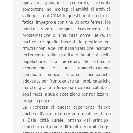
operatori giovani e preparati, motivati,
competenti nei molteplici ambiti di attività
sviluppati dal CAM in questi anni con tanta
fatica, impegno e con una volontà ferrea. Ho
potuto vivere seppur brevemente le
problematiche di una città come Beira, in
particolare quelle inerenti la gestione dei
rifiuti urbani e dei rifiuti sanitari, che incidono
fortemente sulla qualità e salubrità della
popolazione. Ho percepito le difficoltà
economiche di una amministrazione
comunale senza risorse economiche
adeguate per fronteggiare tali problematiche
ma che, grazie a funzionari capaci, collabora
con i mezzi a sua disposizione per realizzare i
progetti proposti.
La ricchezza di questa esperienza risiede
anche nell’aver potuto vivere qualche giorno
a Caia, città rurale lontana dai principali
centri urbani, con le difficoltà enormi che gli