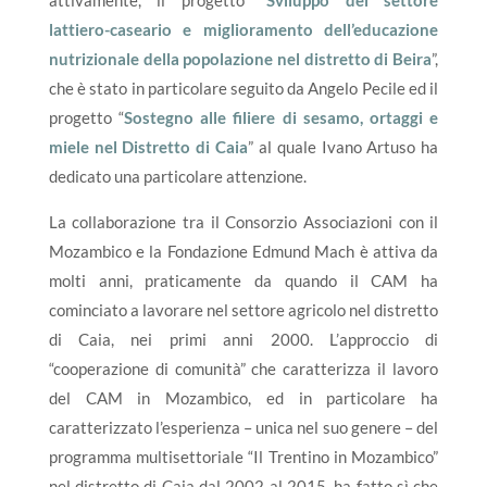
attivamente, il progetto “
Sviluppo del settore
lattiero-caseario e miglioramento dell’educazione
nutrizionale della popolazione nel distretto di Beira
”,
che è stato in particolare seguito da Angelo Pecile ed il
progetto “
Sostegno alle filiere di sesamo, ortaggi e
miele nel Distretto di Caia
” al quale Ivano Artuso ha
dedicato una particolare attenzione.
La collaborazione tra il Consorzio Associazioni con il
Mozambico e la Fondazione Edmund Mach è attiva da
molti anni, praticamente da quando il CAM ha
cominciato a lavorare nel settore agricolo nel distretto
di Caia, nei primi anni 2000. L’approccio di
“cooperazione di comunità” che caratterizza il lavoro
del CAM in Mozambico, ed in particolare ha
caratterizzato l’esperienza – unica nel suo genere – del
programma multisettoriale “Il Trentino in Mozambico”
nel distretto di Caia dal 2002 al 2015, ha fatto sì che