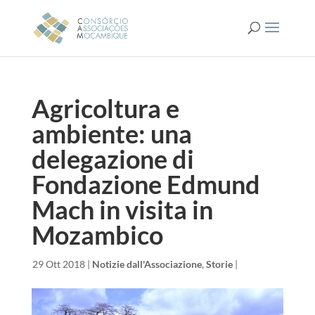
Agricoltura e
ambiente: una
delegazione di
Fondazione Edmund
Mach in visita in
Mozambico
da
|
29 Ott 2018
|
Notizie dall'Associazione
,
Storie
|