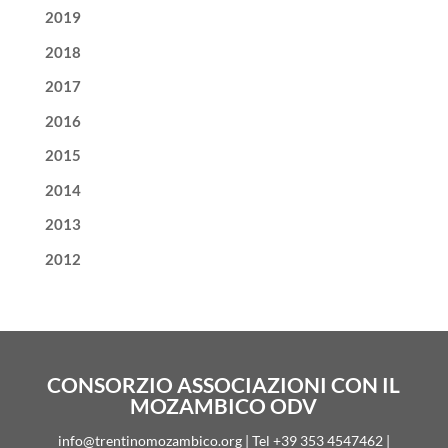
2019
2018
2017
2016
2015
2014
2013
2012
CONSORZIO ASSOCIAZIONI CON IL
MOZAMBICO ODV
info@trentinomozambico.org | Tel +39 353 4547462 |