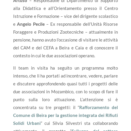
Artuso
– Responsabile di Dipartimento di Supporto
alla Didattica e all’Orientamento presso il Centro
Istruzione e Formazione – vice del dirigente scolastico
e
Angelo Pecile
– Ex responsabile dell’Unità Risorse
Foraggere e Produzioni Zootecniche – attualmente in
pensione, hanno avuto l’occasione di visitare le attività
del CAM e del CEFA a Beira e Caia e di conoscere il
contesto in cui le due associazioni operano.
Il team in visita ha seguito un programma molto
intenso, che li ha portati ad incontrare, vedere, parlare
e discutere approfondendo quasi tutti i progetti delle
due associazioni in Mozambico, con lo scopo di fare il
punto sulla loro attuazione. L’attenzione si è
concentrata su tre progetti: il “
Rafforzamento del
Comune di Beira per la gestione integrata dei Rifiuti
Solidi Urbani
” cui Silvia Silvestri sta collaborando