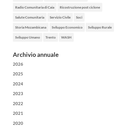
Radio Comunitaria di Caia
Ricostruzione post ciclone
Salute Comunitaria
Servizio Civile
Soci
Storia Mozambicana
Sviluppo Economico
Sviluppo Rurale
Sviluppo Umano
Trento
WASH
Archivio annuale
2026
2025
2024
2023
2022
2021
2020