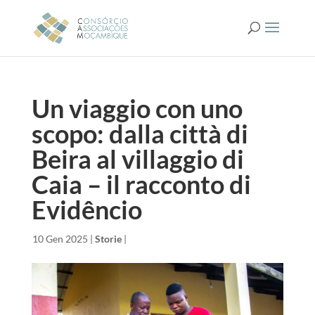
Un viaggio con uno
scopo: dalla città di
Beira al villaggio di
Caia – il racconto di
Evidêncio
da
|
10 Gen 2025
|
Storie
|