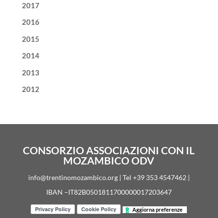
2017
2016
2015
2014
2013
2012
CONSORZIO ASSOCIAZIONI CON IL
MOZAMBICO ODV
info@trentinomozambico.org | Tel +39 353 4547462 |
IBAN –IT82B0501811700000017203647
Aggiorna preferenze