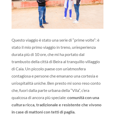
Questo viaggio è stato una serie di “prime volte”: è
stato il mio primo viaggio in treno, un’esperienza
durata più di 10 ore, che mi ha portato dal
trambusto della città di Beira al tranquillo villaggio
di Caia. Un piccolo paese con un’atmosfera
contagiosa e persone che emanano una cortesia e
un’ospitalità uniche. Ben presto mi sono reso conto
che, fuori dalla parte urbana della “Vila”, c’era
qualcosa di ancora più speciale:
comunità con una
cultura ricca, tradizionale e resistente che vivono
in case di mattoni con tetti di paglia.