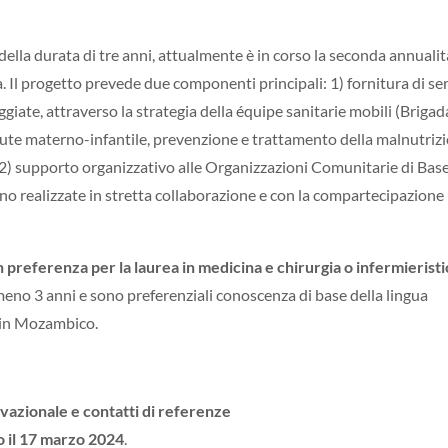
 della durata di tre anni, attualmente è in corso la seconda annualit
 Il progetto prevede due componenti principali: 1) fornitura di ser
ggiate, attraverso la strategia della équipe sanitarie mobili (Brigad
salute materno-infantile, prevenzione e trattamento della malnutriz
 2) supporto organizzativo alle Organizzazioni Comunitarie di Bas
ono realizzate in stretta collaborazione e con la compartecipazione
n preferenza per la laurea in medicina e chirurgia o infermieristi
meno 3 anni e sono preferenziali conoscenza di base della lingua
 in Mozambico.
ivazionale e contatti di referenze
 il 17 marzo 2024
.