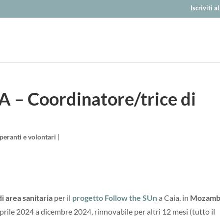
Iscriviti 
– Coordinatore/trice di
eranti e volontari
|
i area sanitaria
per il
progetto Follow the SUn
a Caia, in
Mozamb
aprile 2024 a dicembre 2024, rinnovabile per altri 12 mesi (tutto il