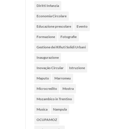
Diritti Infanzia
Economia Circolare
Educazione prescolare
Evento
Formazione
Fotografie
Gestione dei Rifiuti Solidi Urbani
Inaugurazione
Inovação Circular
Istruzione
Maputo
Marromeu
Microcredito
Mostra
Mozambico in Trentino
Musica
Nampula
OCUPAMOZ