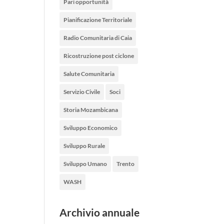
Pari opportunità
Pianificazione Territoriale
Radio Comunitaria di Caia
Ricostruzione post ciclone
Salute Comunitaria
Servizio Civile
Soci
Storia Mozambicana
Sviluppo Economico
Sviluppo Rurale
Sviluppo Umano
Trento
WASH
Archivio annuale