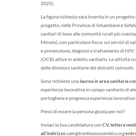
2025).
La figura richiesta sarà inserita in un progetto
progetto, nelle Province di Inhambane e Sofala.
sanitari di base alle comunità rurali più svanta
Móveis), con particolare focus sui servizi di 
e prevenzione, diagnosi e trattamento di HIV;
(OCB) attive in ambito sanitario. Le attività s
delle direzioni sanitarie dei distretti coinvolti.
Sono richieste una
laurea in area sanitaria co
esperienza lavorativa in campo sanitario di al
portoghese e pregressa esperienza lavorativa
Pensi di essere la persona giusta per noi?
Inviaci la tua candidatura con
CV, lettera mot
all’indirizzo
cam@trentinomozambico.org
entro