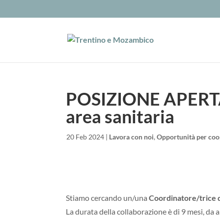
POSIZIONE APERTA 
area sanitaria
da
|
20 Feb 2024
|
Lavora con noi
,
Opportunità per coop
Stiamo cercando un/una
Coordinatore/trice d
La durata della collaborazione è di 9 mesi, da 