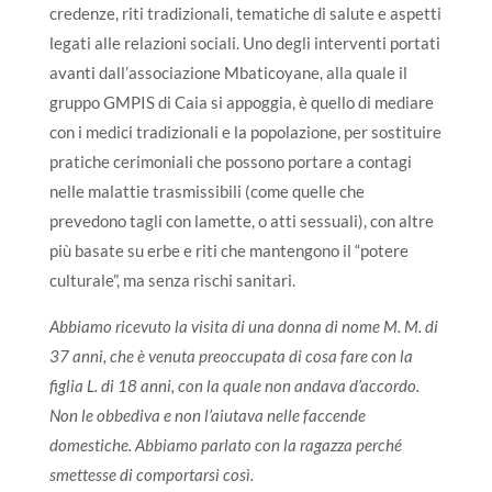
credenze, riti tradizionali, tematiche di salute e aspetti
legati alle relazioni sociali. Uno degli interventi portati
avanti dall’associazione Mbaticoyane, alla quale il
gruppo GMPIS di Caia si appoggia, è quello di
mediare
con i medici tradizionali e la popolazione, per sostituire
pratiche cerimoniali che possono portare a contagi
nelle malattie trasmissibili
(come quelle che
prevedono tagli con lamette, o atti sessuali),
con altre
più basate su erbe e riti che mantengono il “potere
culturale”
, ma senza rischi sanitari.
Abbiamo ricevuto la visita di una donna di nome M. M. di
37 anni, che è venuta preoccupata di cosa fare con la
figlia L. di 18 anni, con la quale non andava d’accordo.
Non le obbediva e non l’aiutava nelle faccende
domestiche. Abbiamo parlato con la ragazza perché
smettesse di comportarsi così.