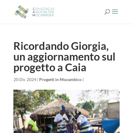
Ricordando Giorgia,
un aggiornamento sul
progetto a Caia
da
|
20 Dic 2024
|
Progetti in Mozambico
|