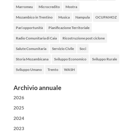
Marromeu
Microcredito
Mostra
Mozambico in Trentino
Musica
Nampula
OCUPAMOZ
Pari opportunità
Pianificazione Territoriale
Radio Comunitaria di Caia
Ricostruzione post ciclone
Salute Comunitaria
Servizio Civile
Soci
Storia Mozambicana
Sviluppo Economico
Sviluppo Rurale
Sviluppo Umano
Trento
WASH
Archivio annuale
2026
2025
2024
2023