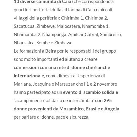
13 diverse comunità di Caia
(che corrispondono a
quartieri periferici della cittadina di Caia o piccoli
villaggi della periferia): Chirimba 1, Chirimba 2,
Sacatucua, Zimbawe, Malocatera, Nhamomba 1,
Nhamomba 2, Nhampunga, Amilcar Cabral, Sombreiro,
Nhaussica, Sombe e Zimbawe.
Le formazioni a Beira per le responsabili del gruppo
sono molto importanti ed aiutano a creare
connessioni con una rete di donne che è anche
internazionale
, come dimostra l’esperienza di
Mariana, Joaquina e Marsuzan che l’1 e 2 novembre
hanno partecipato ad un
evento di scambio solidale
“acampamento solidário de intercâmbio”
con 295
donne provenienti da Mozambico, Brasile e Angola
per parlare di donne, pace e sicurezza.