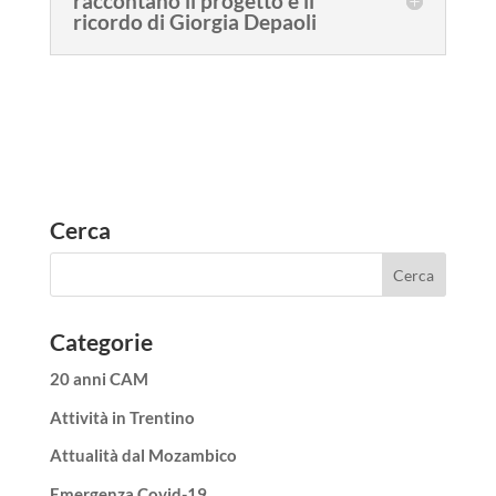
raccontano il progetto e il
ricordo di Giorgia Depaoli
Cerca
Categorie
20 anni CAM
Attività in Trentino
Attualità dal Mozambico
Emergenza Covid-19