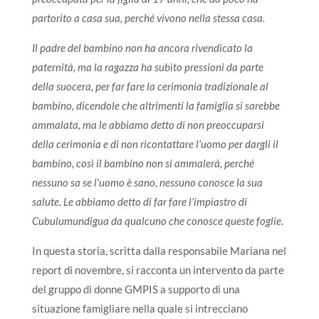
partorito a casa sua, perché vivono nella stessa casa.
Il padre del bambino non ha ancora rivendicato la
paternità, ma la ragazza ha subìto pressioni da parte
della suocera, per far fare la cerimonia tradizionale al
bambino, dicendole che altrimenti la famiglia si sarebbe
ammalata, ma le abbiamo detto di non preoccuparsi
della cerimonia e di non ricontattare l’uomo per dargli il
bambino, così il bambino non si ammalerà, perché
nessuno sa se l’uomo è sano, nessuno conosce la sua
salute. Le abbiamo detto di far fare l’impiastro di
Cubulumundigua da qualcuno che conosce queste foglie
.
In questa storia, scritta dalla responsabile Mariana nel
report di novembre, si racconta un intervento da parte
del gruppo di donne GMPIS a supporto di una
situazione famigliare nella quale si intrecciano