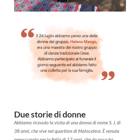
Due storie di donne
Abbiamo ricevuto la visita di una donna di nome S. J. di
38 anni, che vive nel quartiere di Malocetera. È venuta
preoccupata per la figlia di 17 anni, che da poco ha