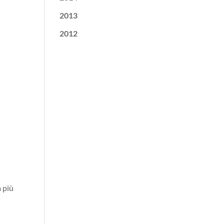
2013
2012
à più