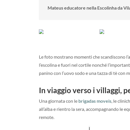
Mateus educatore nella Escolinha da Vil
Le foto mostrano momenti che scandiscono l’atti
l’escolina e fuori nel cortile nonché l’import
panino con l’uovo sodo e una tazza di tè con 
In viaggio verso i villaggi, pe
Una giornata con le
brigadas moveis
, le clini
all’alba e rientro la sera, accompagnando le equ
remote.