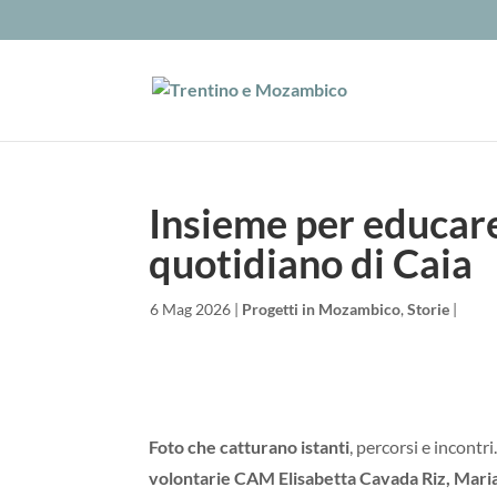
Insieme per educare,
quotidiano di Caia
da
|
6 Mag 2026
|
Progetti in Mozambico
,
Storie
|
Foto che catturano istanti
, percorsi e incontr
volontarie CAM Elisabetta Cavada Riz, Maria