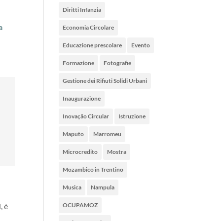
Diritti Infanzia
a
Economia Circolare
Educazione prescolare
Evento
Formazione
Fotografie
Gestione dei Rifiuti Solidi Urbani
Inaugurazione
Inovação Circular
Istruzione
Maputo
Marromeu
Microcredito
Mostra
Mozambico in Trentino
Musica
Nampula
OCUPAMOZ
, è