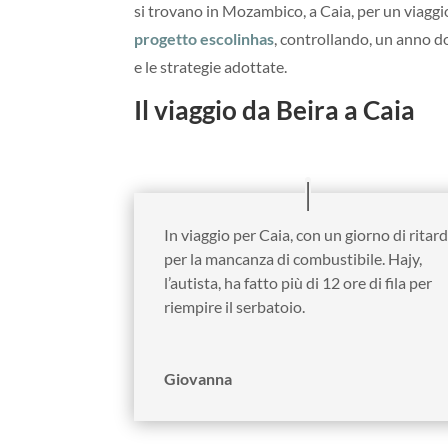
si trovano in Mozambico, a Caia, per un viaggio c
progetto escolinhas
, controllando, un anno do
e le strategie adottate.
Il viaggio da Beira a Caia
In viaggio per Caia, con un giorno di ritar
per la mancanza di combustibile. Hajy,
l’autista, ha fatto più di 12 ore di fila per
riempire il serbatoio.
Giovanna