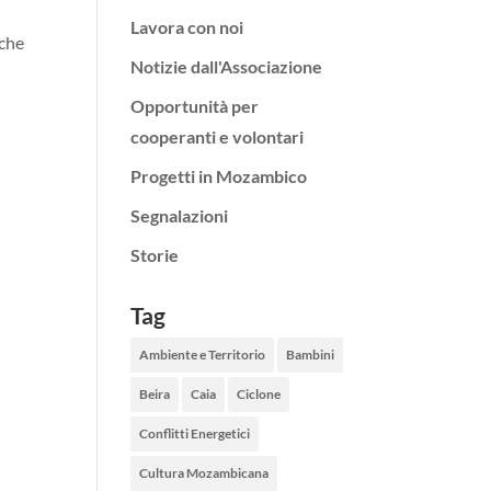
Lavora con noi
iche
Notizie dall'Associazione
Opportunità per
cooperanti e volontari
Progetti in Mozambico
Segnalazioni
Storie
Tag
Ambiente e Territorio
Bambini
Beira
Caia
Ciclone
Conflitti Energetici
Cultura Mozambicana