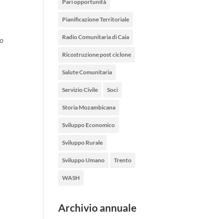
Pari opportunità
Pianificazione Territoriale
Radio Comunitaria di Caia
do
Ricostruzione post ciclone
Salute Comunitaria
Servizio Civile
Soci
Storia Mozambicana
Sviluppo Economico
Sviluppo Rurale
Sviluppo Umano
Trento
WASH
Archivio annuale