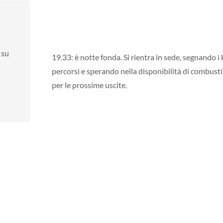
 su
19.33: è notte fonda. Si rientra in sede, segnando i
percorsi e sperando nella disponibilità di combusti
per le prossime uscite.