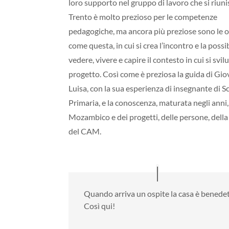
loro supporto nel gruppo di lavoro che si riuni
Trento è molto prezioso per le competenze
pedagogiche, ma ancora più preziose sono le o
come questa, in cui si crea l’incontro e la possib
vedere, vivere e capire il contesto in cui si svil
progetto.
Così come è preziosa la guida di Gi
Luisa, con la sua esperienza di insegnante di S
Primaria, e la conoscenza, maturata negli anni,
Mozambico e dei progetti, delle persone, della
del CAM.
Quando arriva un ospite la casa è bened
Così qui!