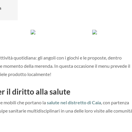
a
vità quotidiana: gli angoli con i giochi e le proposte, dentro
ante momento della merenda. In questa occasione il menu prevede il
miele prodotto localmente!
r il diritto alla salute
che mobili che portano la
salute nel distretto di Caia
, con partenza
ipe sanitarie multidisciplinari in una delle loro visite alle comunit