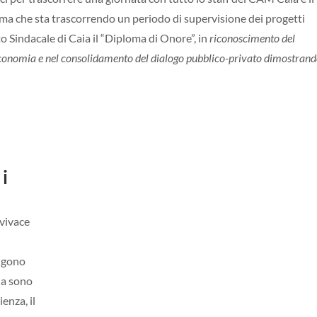
a che sta trascorrendo un periodo di supervisione dei progetti
o Sindacale di Caia il “Diploma di Onore”, in
riconoscimento del
economia e nel consolidamento del dialogo pubblico-privato dimostran
 i
 vivace
olgono
zia sono
enza, il