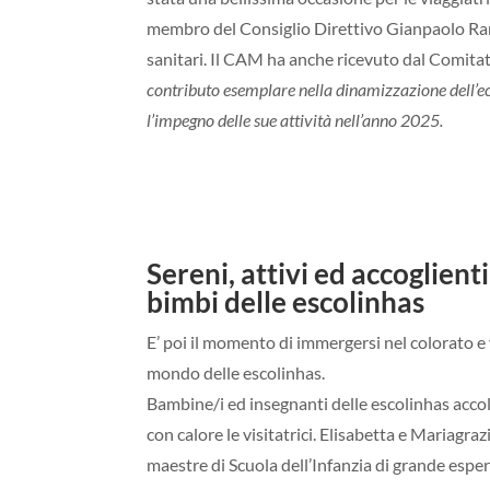
membro del Consiglio Direttivo Gianpaolo Ram
sanitari. Il CAM ha anche ricevuto dal Comitat
contributo esemplare nella dinamizzazione dell’
l’impegno delle sue attività nell’anno 2025.
Sereni, attivi ed accoglienti
bimbi delle escolinhas
E’ poi il momento di immergersi nel colorato e
mondo delle escolinhas.
Bambine/i ed insegnanti delle escolinhas acc
con calore le visitatrici. Elisabetta e Mariagra
maestre di Scuola dell’Infanzia di grande esperi