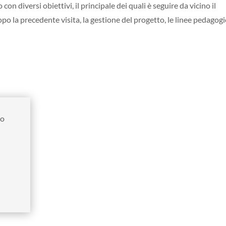
on diversi obiettivi, il principale dei quali è seguire da vicino il
po la precedente visita, la gestione del progetto, le linee pedagog
do