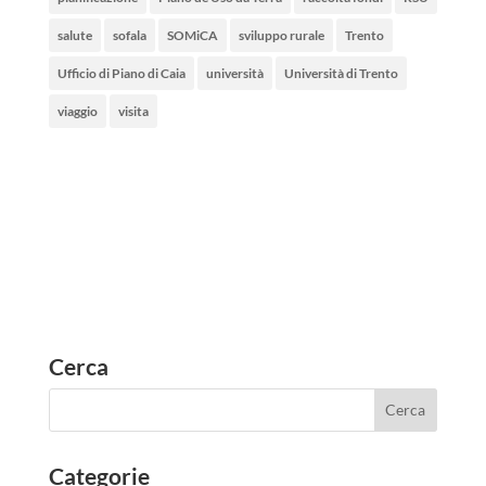
salute
sofala
SOMiCA
sviluppo rurale
Trento
Ufficio di Piano di Caia
università
Università di Trento
viaggio
visita
Cerca
Categorie