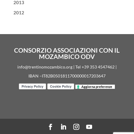
2013
2012
CONSORZIO ASSOCIAZIONI CON IL
MOZAMBICO ODV
info@trentinomozambico.org | Tel +39 353 4547462 |
IBAN –IT82B0501811700000017203647
Aggiorna preferenze