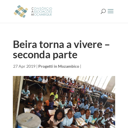
Beira torna a vivere –
seconda parte
da
|
27 Apr 2019
|
Progetti in Mozambico
|