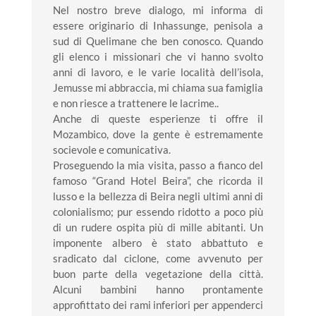
Nel nostro breve dialogo, mi informa di
essere originario di Inhassunge, penisola a
sud di Quelimane che ben conosco. Quando
gli elenco i missionari che vi hanno svolto
anni di lavoro, e le varie località dell’isola,
Jemusse mi abbraccia, mi chiama sua famiglia
e non riesce a trattenere le lacrime..
Anche di queste esperienze ti offre il
Mozambico, dove la gente è estremamente
socievole e comunicativa.
Proseguendo la mia visita, passo a fianco del
famoso “Grand Hotel Beira”, che ricorda il
lusso e la bellezza di Beira negli ultimi anni di
colonialismo; pur essendo ridotto a poco più
di un rudere ospita più di mille abitanti. Un
imponente albero è stato abbattuto e
sradicato dal ciclone, come avvenuto per
buon parte della vegetazione della città.
Alcuni bambini hanno prontamente
approfittato dei rami inferiori per appenderci