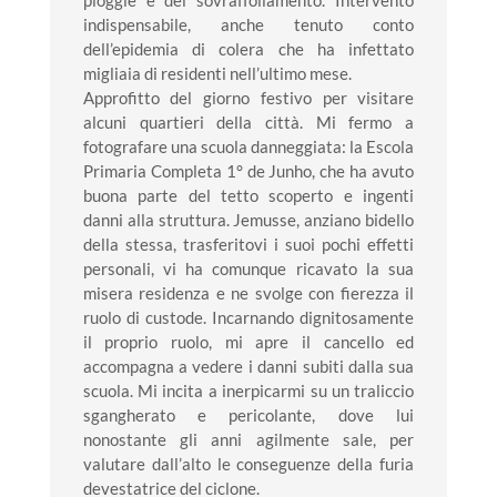
indispensabile, anche tenuto conto
dell’epidemia di colera che ha infettato
migliaia di residenti nell’ultimo mese.
Approfitto del giorno festivo per visitare
alcuni quartieri della città. Mi fermo a
fotografare una scuola danneggiata: la Escola
Primaria Completa 1° de Junho, che ha avuto
buona parte del tetto scoperto e ingenti
danni alla struttura. Jemusse, anziano bidello
della stessa, trasferitovi i suoi pochi effetti
personali, vi ha comunque ricavato la sua
misera residenza e ne svolge con fierezza il
ruolo di custode. Incarnando dignitosamente
il proprio ruolo, mi apre il cancello ed
accompagna a vedere i danni subiti dalla sua
scuola. Mi incita a inerpicarmi su un traliccio
sgangherato e pericolante, dove lui
nonostante gli anni agilmente sale, per
valutare dall’alto le conseguenze della furia
devestatrice del ciclone.