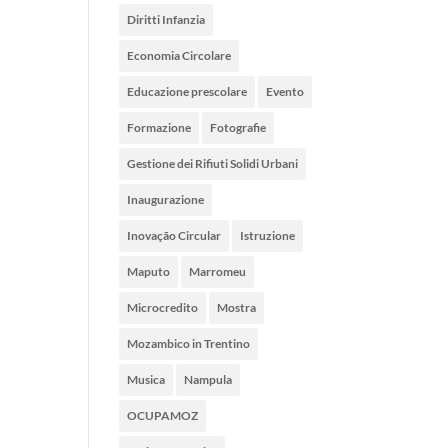
Diritti Infanzia
Economia Circolare
Educazione prescolare
Evento
Formazione
Fotografie
Gestione dei Rifiuti Solidi Urbani
Inaugurazione
Inovação Circular
Istruzione
Maputo
Marromeu
Microcredito
Mostra
Mozambico in Trentino
Musica
Nampula
OCUPAMOZ