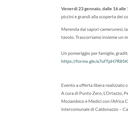
Venerdì 23 gennaio, dalle 16 alle 
piccini e grandi alla scoperta dei col
Merenda dai sapori camerunesi, labo
tavolo. Trascorriamo insieme un m
Un pomeriggio per famiglie, gradita
https://forms.gle/a7ufTpH7R8
Evento a offerta libera realizzato
A cura di Punto Zero, L’Ortazzo, P
Mozambico e Medici con l’Africa C
intercomunale di Caldonazzo – Cal