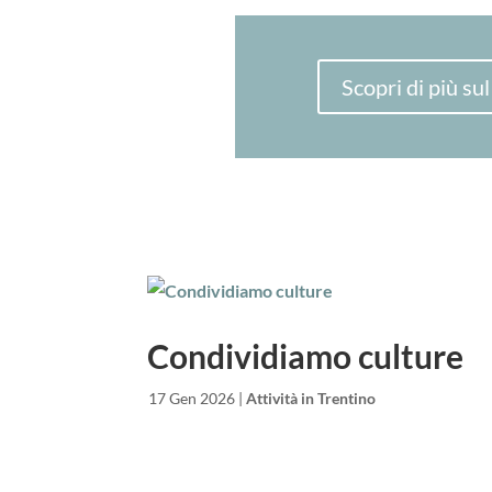
Scopri di più 
Condividiamo culture
da
|
17 Gen 2026
|
Attività in Trentino