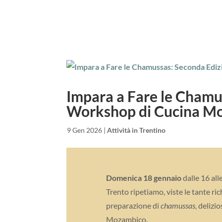
Impara a Fare le Chamu
Workshop di Cucina M
da
|
9 Gen 2026
|
Attività in Trentino
Domenica 18 gennaio
dalle 16 all
Trento ripetiamo, viste le tante ri
preparazione di
chamussas,
delizio
Mozambico.