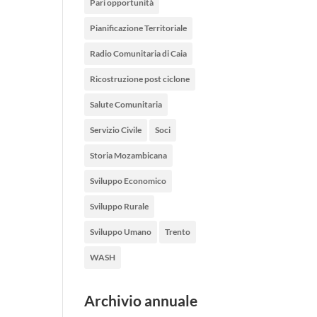
Pari opportunità
Pianificazione Territoriale
Radio Comunitaria di Caia
Ricostruzione post ciclone
Salute Comunitaria
Servizio Civile
Soci
Storia Mozambicana
Sviluppo Economico
Sviluppo Rurale
Sviluppo Umano
Trento
WASH
Archivio annuale