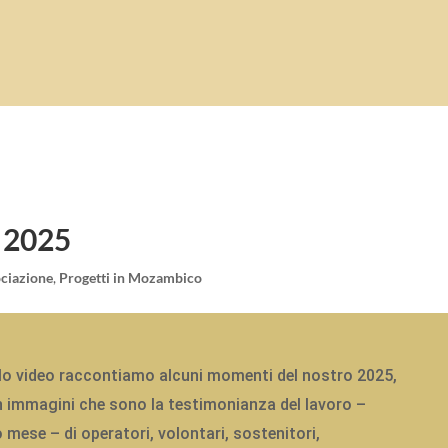
o 2025
ociazione
,
Progetti in Mozambico
o video raccontiamo alcuni momenti del nostro 2025,
n immagini che sono la testimonianza del lavoro –
ese – di operatori, volontari, sostenitori,