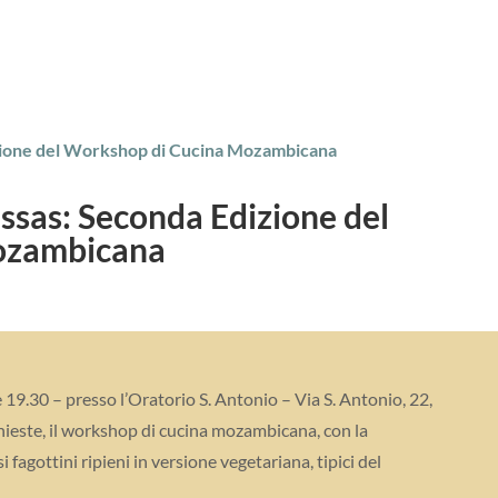
ssas: Seconda Edizione del
ozambicana
e 19.30 – presso l’Oratorio S. Antonio – Via S. Antonio, 22,
chieste, il workshop di cucina mozambicana, con la
si fagottini ripieni in versione vegetariana, tipici del