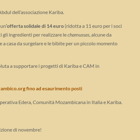
Abdul dell’associazione Kariba.
 un
‘offerta solidale di 14 euro
(ridotta a 11 euro per i soci
gli ingredienti per realizzare le
chamussas
, alcune da
re a casa da surgelare e le bibite per un piccolo momento
oluta a supportare i progetti di Kariba e CAM in
ambico.org fino ad esaurimento posti
perativa Edera, Comunità Mozambicana in Italia e Kariba.
edizione di novembre!