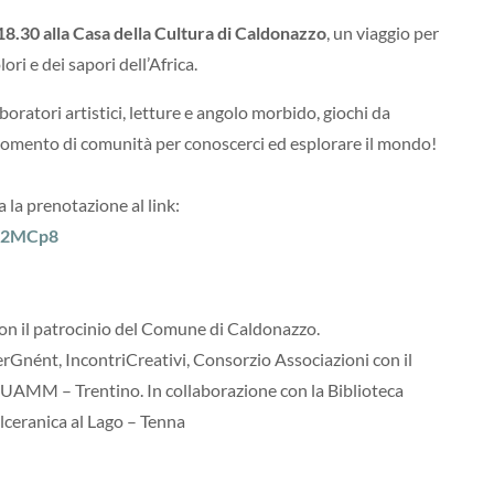
18.30 alla Casa della Cultura di Caldonazzo
, un viaggio per
ori e dei sapori dell’Africa.
ratori artistici, letture e angolo morbido, giochi da
omento di comunità per conoscerci ed esplorare il mondo!
 la prenotazione al link:
5K2MCp8
 con il patrocinio del Comune di Caldonazzo.
erGnént, IncontriCreativi, Consorzio Associazioni con il
UAMM – Trentino. In collaborazione con la Biblioteca
ceranica al Lago – Tenna