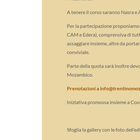
A tenere il corso saranno Nasra e 
Per la partecipazione proponiamo
CAM e Edera), comprensiva di tutti 
assaggiare insieme, altre da porta
conviviale.
Parte della quota sarà inoltre dev
Mozambico.
Prenotazioni a info@trentinomoz
Iniziativa promossa insieme a Coo
Sfoglia la gallery con le foto dell’