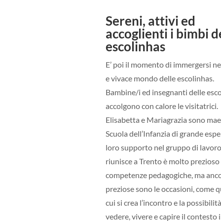
Sereni, attivi ed
accoglienti i bimbi d
escolinhas
E’ poi il momento di immergersi ne
e vivace mondo delle escolinhas.
Bambine/i ed insegnanti delle esc
accolgono con calore le visitatrici.
Elisabetta e Mariagrazia sono mae
Scuola dell’Infanzia di grande esper
loro supporto nel gruppo di lavoro
riunisce a Trento è molto prezioso 
competenze pedagogiche, ma anco
preziose sono le occasioni, come q
cui si crea l’incontro e la possibilità
vedere, vivere e capire il contesto i