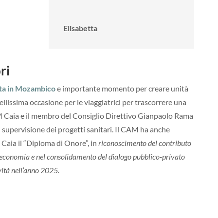
Elisabetta
ri
ita in Mozambico
e importante momento per creare unità
bellissima occasione per le viaggiatrici per trascorrere una
AM Caia e il membro del Consiglio Direttivo Gianpaolo Rama
 supervisione dei progetti sanitari. Il CAM ha anche
 Caia il “Diploma di Onore”, in
riconoscimento del contributo
’economia e nel consolidamento del dialogo pubblico-privato
vità nell’anno 2025.