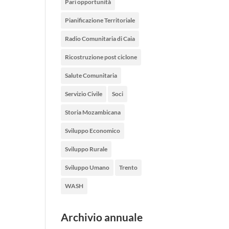
Pari opportunità
Pianificazione Territoriale
Radio Comunitaria di Caia
Ricostruzione post ciclone
Salute Comunitaria
Servizio Civile
Soci
Storia Mozambicana
Sviluppo Economico
Sviluppo Rurale
Sviluppo Umano
Trento
WASH
Archivio annuale