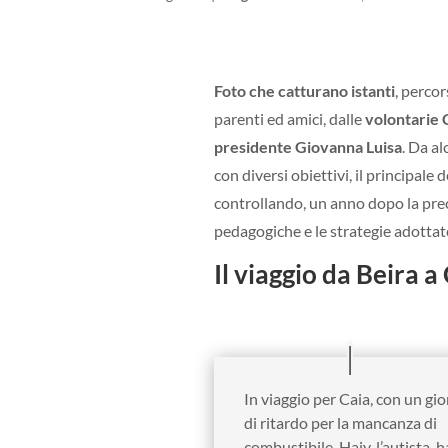
Foto che catturano istanti
, percor
parenti ed amici, dalle
volontarie 
presidente Giovanna Luisa
. Da al
con diversi obiettivi, il principale d
controllando, un anno dopo la prece
pedagogiche e le strategie adottat
Il viaggio da Beira a
In viaggio per Caia, con un gi
di ritardo per la mancanza di
combustibile. Hajy, l’autista, h