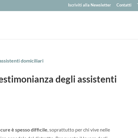
Iscriviti alla Newsletter
Contatti
testimonianza degli assistenti
 cure è spesso difficile
, soprattutto per chi vive nelle