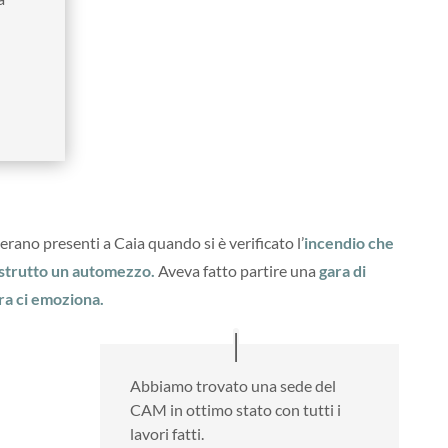
rano presenti a Caia quando si è verificato l’
incendio che
istrutto un automezzo.
Aveva fatto partire una
gara di
ra ci emoziona.
Abbiamo trovato una sede del
CAM in ottimo stato con tutti i
lavori fatti.