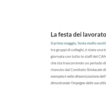
La festa dei lavorato
Il primo maggio, festa molto sent
tra gruppi di colleghi, è stata una 
giornata con tutto lo staff del C
che sta trascorrendo un periodo di
ricevuto dal Comitato Sindacale di
esemplare nella dinamizzazione dell
dimostrando l’impegno delle sue atti