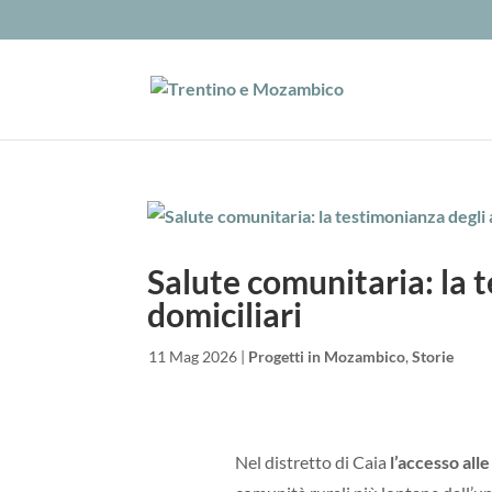
Salute comunitaria: la 
domiciliari
da
|
11 Mag 2026
|
Progetti in Mozambico
,
Storie
Nel distretto di Caia
l’accesso alle