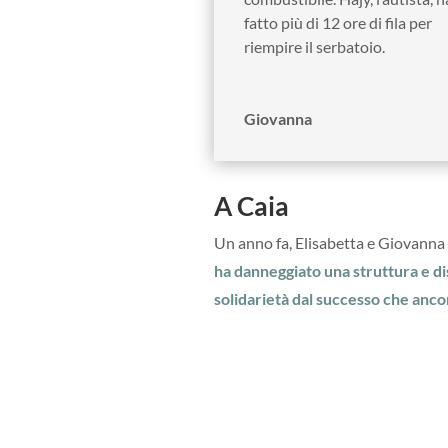
fatto più di 12 ore di fila per
riempire il serbatoio.
Giovanna
A Caia
Un anno fa, Elisabetta e Giovanna e
ha danneggiato una struttura e d
solidarietà dal successo che anco