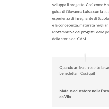
sviluppa il progetto.
Così come è p
guida di Giovanna Luisa, con la su
esperienza di insegnante di Scuola
e la conoscenza, maturata negli ann
Mozambico e dei progetti, delle p
della storia del CAM.
Quando arriva un ospite la ca
benedetta… Così qui!
Mateus educatore nella Esco
da Vila