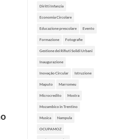
Diritti Infanzia
Economia Circolare
Educazione prescolare
Evento
Formazione
Fotografie
Gestione dei Rifiuti Solidi Urbani
Inaugurazione
Inovação Circular
Istruzione
Maputo
Marromeu
Microcredito
Mostra
Mozambico in Trentino
no
Musica
Nampula
OCUPAMOZ